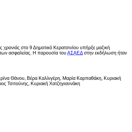
κής χρονιάς στο 9 Δημοτικό Κερατσινίου υπήρξε μαζική
των ασφαλείας. Η παρουσία του
ΑΣΑΕΔ
στην εκδήλωση ήταν
ρίνα Θάνου, Βέρα Καλλιγέρη, Μαρία Καρπαθάκη, Κυριακή
ος Τσιτούνης, Κυριακή Χατζηγιαννάκη