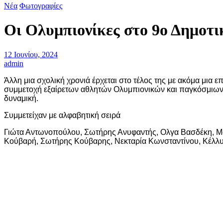
Νέα
Φωτογραφίες
Οι Ολυμπιονίκες στο 9ο Δημοτι
12 Ιουνίου, 2024
admin
Άλλη μια σχολική χρονιά έρχεται στο τέλος της με ακόμα μια ε
συμμετοχή εξαίρετων αθλητών Ολυμπιονικών και παγκόσμιω
δυναμική.
Συμμετείχαν με αλφαβητική σειρά
Γιώτα Αντωνοπούλου, Σωτήρης Ανυφαντής, Ολγα Βασδέκη, Μα
Κούβαρή, Σωτήρης Κούβαρης, Νεκταρία Κωνσταντίνου, Κέλλυ