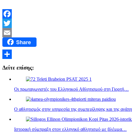
Facebook
Twitter
Share
Email
Μοιραστείτε
Δείτε επίσης:
Οι πρωταγωνιστές του Ελληνικού Αθλητισμού στη Γιορτή…
Ο αθλητισμός στην υπηρεσία της συμπερίληψης και της αγάπη
Ιστορική σύμπραξη στον ελληνικό αθλητισμό με βλέμμα…