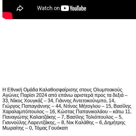
Η Εθνική Ομάδα Καλαθοσφαίρισης στους Ολυμπιακούς
Αγώνες Παρίσι 2024 από επάνω αριστερά προς τα δεξιά –
33, Νίκος Χουγκάζ – 34, Γιάννης Αντετοκούνμπο, 14,
Γιώργος Παπαγιάννης – 44, Ντίνος Μήτογλου – 15, Βασίλης
Χαραλαμπόπουλος – 16, Κώστας Παπανικολάου – κάτω 11,
Παναγιώτης Καλαιτζάκης – 7, Βασίλης Τολιόπουλος – 5,
Γιαννούλης Λαρεντζάκης, – 8, Νικ Καλάθης – 6, Δημήτρης
Μωραίτης – 0, Τόμας Γουόκαπ