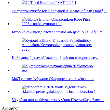
Οι πρωταγωνιστές του Ελληνικού Αθλητισμού στη Γιορτή…
Ιστορική σύμπραξη στον ελληνικό αθλητισμό με βλέμμα…
Καθαγιασμός των υδάτων και βραβεύσεις κορυφαίων…
Μαζί για τον άνθρωπο: Ολυμπιονίκες και νέοι του…
50 χρόνια από το θάνατο του Αλέκου Παναγούλη - Στην…
Αναζήτηση