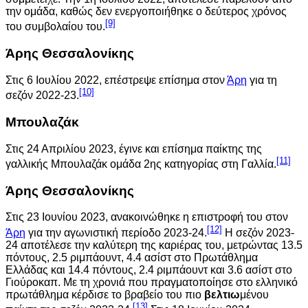
την ομάδα, καθώς δεν ενεργοποιήθηκε ο δεύτερος χρόνος
[9]
του συμβολαίου του.
Άρης Θεσσαλονίκης
Στις 6 Ιουλίου 2022, επέστρεψε επίσημα στον
Άρη
για τη
[10]
σεζόν 2022-23.
Μπουλαζάκ
Στις 24 Απριλίου 2023, έγινε και επίσημα παίκτης της
[11]
γαλλικής Μπουλαζάκ ομάδα 2ης κατηγορίας στη Γαλλία.
Άρης Θεσσαλονίκης
Στις 23 Ιουνίου 2023, ανακοινώθηκε η επιστροφή του στον
[12]
Άρη
για την αγωνιστική περίοδο 2023-24.
Η σεζόν 2023-
24 αποτέλεσε την καλύτερη της καριέρας του, μετρώντας 13.5
πόντους, 2.5 ριμπάουντ, 4.4 ασίστ στο Πρωτάθλημα
Ελλάδας και 14.4 πόντους, 2.4 ριμπάουντ και 3.6 ασίστ στο
Γιούροκαπ. Με τη χρονιά που πραγματοποίησε στο ελληνικό
πρωτάθλημα κέρδισε το βραβείο του πιο
βελτιω
μένου
[13]