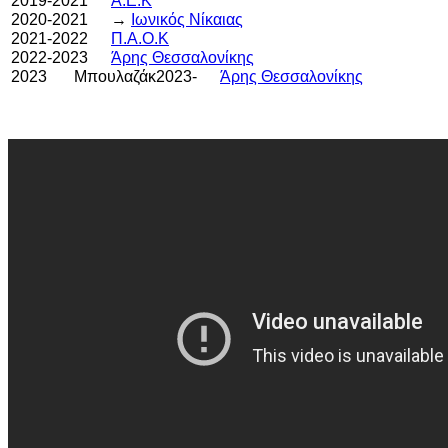
2019-2021
Α.Ε.Κ
2020-2021
→
Ιωνικός Νίκαιας
2021-2022
Π.Α.Ο.Κ
2022-2023
Άρης Θεσσαλονίκης
2023
Μπουλαζάκ2023-
Άρης Θεσσαλονίκης