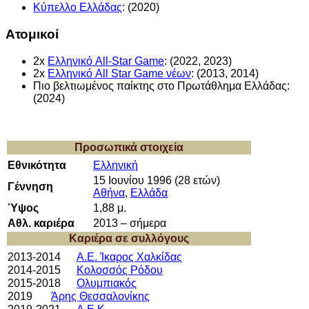
Κύπελλο Ελλάδας
: (2020)
Ατομικοί
2x
Ελληνικό All-Star Game
: (2022, 2023)
2x
Ελληνικό All Star Game νέων
: (2013, 2014)
Πιο βελτιωμένος παίκτης στο Πρωτάθλημα Ελλάδας:
(2024)
Προσωπικά στοιχεία
Εθνικότητα
Ελληνική
15 Ιουνίου 1996
(28 ετών)
Γέννηση
Αθήνα
,
Ελλάδα
Ύψος
1,88 μ.
Αθλ. καριέρα
2013 – σήμερα
Καριέρα σε συλλόγους
2013-2014
Α.Ε. Ίκαρος Χαλκίδας
2014-2015
Κολοσσός Ρόδου
2015-2018
Ολυμπιακός
2019
Άρης Θεσσαλονίκης