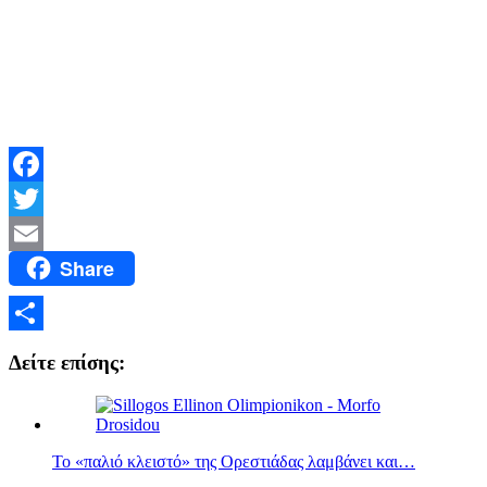
Facebook
Twitter
Share
Email
Μοιραστείτε
Δείτε επίσης:
Το «παλιό κλειστό» της Ορεστιάδας λαμβάνει και…