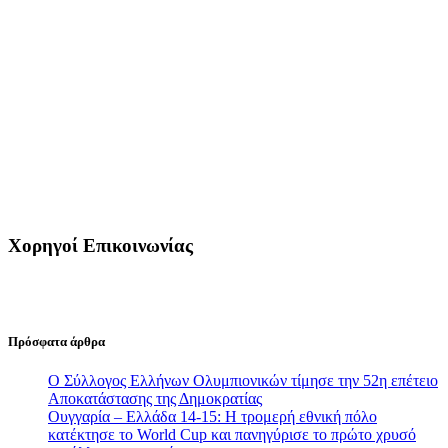
Χορηγοί Επικοινωνίας
Πρόσφατα άρθρα
Ο Σύλλογος Ελλήνων Ολυμπιονικών τίμησε την 52η επέτειο
Αποκατάστασης της Δημοκρατίας
Ουγγαρία – Ελλάδα 14-15: Η τρομερή εθνική πόλο
κατέκτησε το World Cup και πανηγύρισε το πρώτο χρυσό