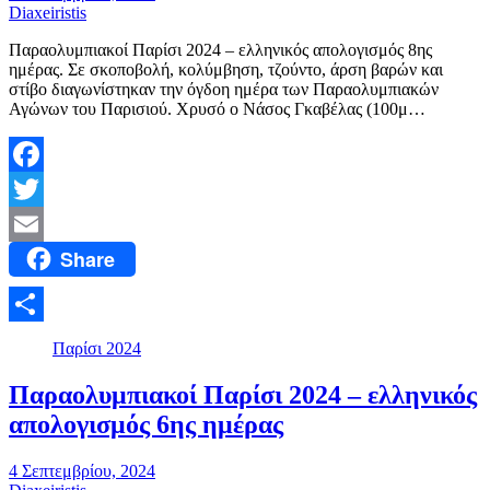
Diaxeiristis
Παραολυμπιακοί Παρίσι 2024 – ελληνικός απολογισμός 8ης
ημέρας. Σε σκοποβολή, κολύμβηση, τζούντο, άρση βαρών και
στίβο διαγωνίστηκαν την όγδοη ημέρα των Παραολυμπιακών
Αγώνων του Παρισιού. Χρυσό ο Νάσος Γκαβέλας (100μ…
Facebook
Twitter
Share
Email
Μοιραστείτε
Παρίσι 2024
Παραολυμπιακοί Παρίσι 2024 – ελληνικός
απολογισμός 6ης ημέρας
4 Σεπτεμβρίου, 2024