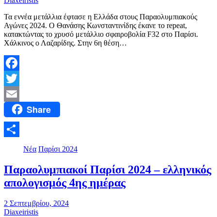
Diaxeiristis
Τα εννέα μετάλλια έφτασε η Ελλάδα στους Παραολυμπιακούς
Αγώνες 2024. Ο Θανάσης Κωνσταντινίδης έκανε το repeat,
κατακτώντας το χρυσό μετάλλιο σφαιροβολία F32 στο Παρίσι.
Χάλκινος ο Λαζαρίδης. Στην 6η θέση…
Facebook
Twitter
Share
Email
Μοιραστείτε
Νέα
Παρίσι 2024
Παραολυμπιακοί Παρίσι 2024 – ελληνικός
απολογισμός 4ης ημέρας
2 Σεπτεμβρίου, 2024
Diaxeiristis