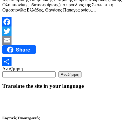
Ολυμπιονίκης υδατοσφαίρισης), ο πρόεδρος της Σκοπευτική
Ομοσπονδία Ελλάδος, Θανάσης Παπαγεωργίου,…
Facebook
Twitter
Share
Email
Αναζήτηση
Μοιραστείτε
Αναζήτηση
Translate the site in your language
Ευγενείς Υποστηρικτές