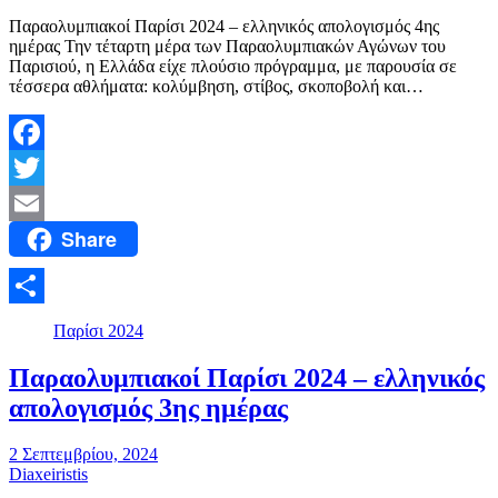
Παραολυμπιακοί Παρίσι 2024 – ελληνικός απολογισμός 4ης
ημέρας Την τέταρτη μέρα των Παραολυμπιακών Αγώνων του
Παρισιού, η Ελλάδα είχε πλούσιο πρόγραμμα, με παρουσία σε
τέσσερα αθλήματα: κολύμβηση, στίβος, σκοποβολή και…
Facebook
Twitter
Share
Email
Μοιραστείτε
Παρίσι 2024
Παραολυμπιακοί Παρίσι 2024 – ελληνικός
απολογισμός 3ης ημέρας
2 Σεπτεμβρίου, 2024
Diaxeiristis