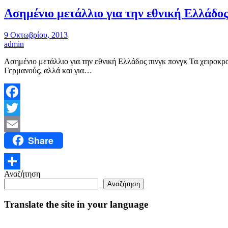
Ασημένιο μετάλλιο για την εθνική Ελλάδος
9 Οκτωβρίου, 2013
admin
Ασημένιο μετάλλιο για την εθνική Ελλάδος πινγκ πονγκ Τα χειροκρ
Γερμανούς, αλλά και για…
Facebook
Twitter
Share
Email
Αναζήτηση
Μοιραστείτε
Αναζήτηση
Translate the site in your language