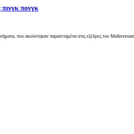
 πινγκ πονγκ
οτήματα, που ακούστηκαν παρατεταμένα στις εξέδρες του Multiversum