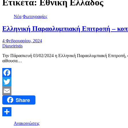
Ετικέτα:
Εθνική Ελλάδος
Νέα
Φωτογραφίες
Ελληνική Παραολυμπιακή Επιτροπή – κοπή
4 Φεβρουαρίου, 2024
Diaxeiristis
Την Πάρασκευή 03/02/2024 η Ελληνική Παραολυμπιακή Επιτροπή, σε 
αίθουσα…
Facebook
Twitter
Share
Email
Μοιραστείτε
Ανακοινώσεις