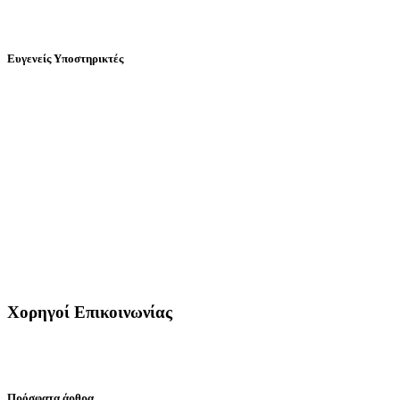
Ευγενείς Υποστηρικτές
Χορηγοί Επικοινωνίας
Πρόσφατα άρθρα