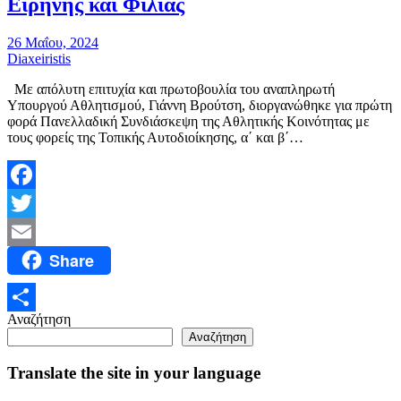
Ειρήνης και Φιλίας
26 Μαΐου, 2024
Diaxeiristis
Με απόλυτη επιτυχία και πρωτοβουλία του αναπληρωτή
Υπουργού Αθλητισμού, Γιάννη Βρούτση, διοργανώθηκε για πρώτη
φορά Πανελλαδική Συνδιάσκεψη της Αθλητικής Κοινότητας με
τους φορείς της Τοπικής Αυτοδιοίκησης, α΄ και β΄…
Facebook
Twitter
Share
Email
Αναζήτηση
Μοιραστείτε
Αναζήτηση
Translate the site in your language