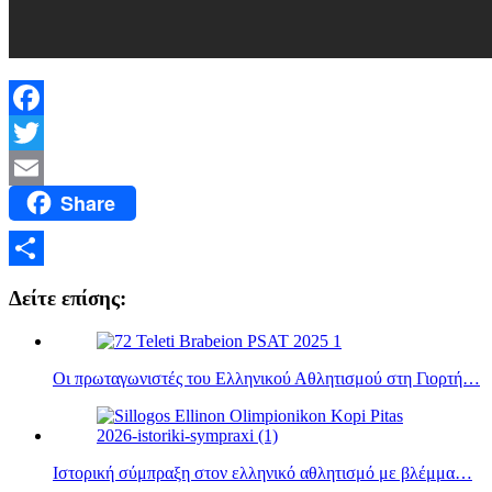
Facebook
Twitter
Share
Email
Μοιραστείτε
Δείτε επίσης:
Οι πρωταγωνιστές του Ελληνικού Αθλητισμού στη Γιορτή…
Ιστορική σύμπραξη στον ελληνικό αθλητισμό με βλέμμα…