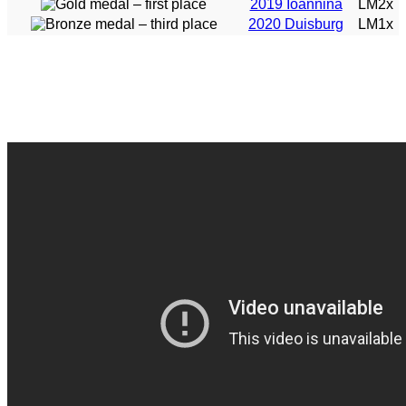
2019 Ioannina
LM2x
2020 Duisburg
LM1x