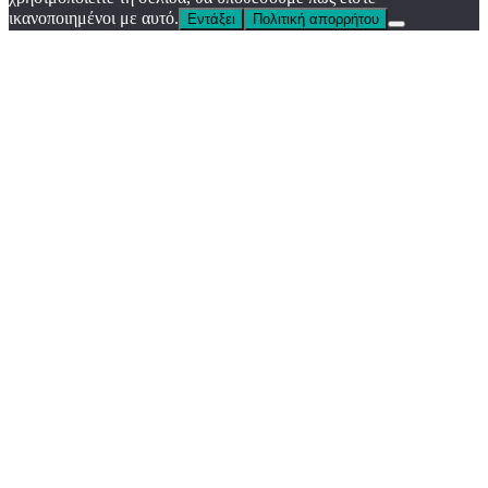
ικανοποιημένοι με αυτό.
Εντάξει
Πολιτική απορρήτου