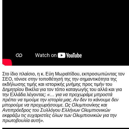
Στο ίδιο πλαίσιο, η κ. Εύη Μωραϊτίδου, εκπροσωπώντας τον
ΣΕΟ, τόνισε στην τοποθέτησή της την σημαντικότητα της
εκδήλωσης τιμής και ιστορικής μνήμης προς τιμήν του
Δημητρίου Βικέλα για τον τόπο καταγωγής του αλλά και για
την Ελλάδα λέγοντας:
«… για να προχωράμε μπροστά
πρέπει να τιμούμε την ιστορία μας. Αν δεν το κάνουμε δεν
μπορούμε να προχωρήσουμε. Ως Ολυμπιονίκης και
Αντιπρόεδρος του Συλλόγου Ελλήνων Ολυμπιονικών
εκφράζω τις ευχαριστίες όλων των Ολυμπιονικών για την
πρωτοβουλία αυτή».