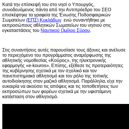
Κατά την επίσκεψή του στο νησί ο Υπουργός,
συνοδευόμενος πάντα από την Αντιπρόεδρο του ΣΕΟ
επισκέφτηκε τα γραφεία της Ένωσης Ποδοσφαιρικών
Σωματείων
(ΕΠΣ) Κυκλάδων
ενώ συναντήθηκε με
εκπροσώπους αθλητικών Σωματείων του νησιού στις
εγκαταστάσεις του
Ναυτικού Ομίλου Σύρου
.
Στις συναντήσεις αυτές παρουσίασε τους άξονες και ανέλυσε
το περιεχόμενο του προγράμματος αναμόρφωσης της
αθλητικής νομοθεσίας «Κούρος», της ηλεκτρονικής
εφαρμογής «e-kouros». Επίσης, εξέθεσε τις προτεραιότητες
της κυβέρνησης σχετικά με τον σχολικό και τον
πανεπιστημιακό αθλητισμό και τον ρόλο της τοπικής
αυτοδιοίκησης στον μαζικό αθλητισμό. Παράλληλα, είχε την
ευκαιρία να ακούσει τις απόψεις και τις τοποθετήσεις των
εκπροσώπων των φορέων σχετικά με την υφιστάμενη
κατάσταση στον αθλητισμό.