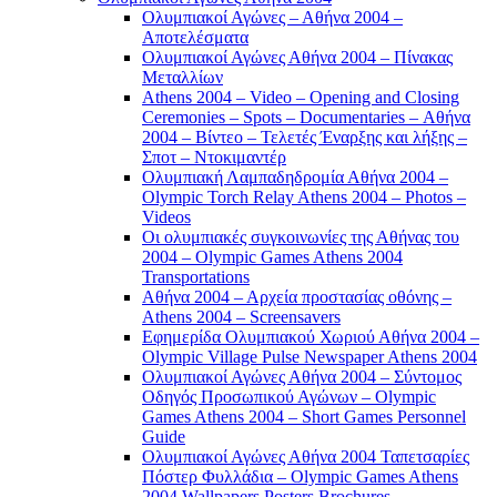
Ολυμπιακοί Αγώνες – Αθήνα 2004 –
Αποτελέσματα
Ολυμπιακοί Αγώνες Αθήνα 2004 – Πίνακας
Μεταλλίων
Athens 2004 – Video – Opening and Closing
Ceremonies – Spots – Documentaries – Αθήνα
2004 – Βίντεο – Τελετές Έναρξης και λήξης –
Σποτ – Ντοκιμαντέρ
Ολυμπιακή Λαμπαδηδρομία Αθήνα 2004 –
Olympic Torch Relay Athens 2004 – Photos –
Videos
Οι ολυμπιακές συγκοινωνίες της Αθήνας του
2004 – Olympic Games Athens 2004
Transportations
Αθήνα 2004 – Αρχεία προστασίας οθόνης –
Athens 2004 – Screensavers
Εφημερίδα Ολυμπιακού Χωριού Αθήνα 2004 –
Olympic Village Pulse Newspaper Athens 2004
Ολυμπιακοί Αγώνες Αθήνα 2004 – Σύντομος
Οδηγός Προσωπικού Αγώνων – Olympic
Games Athens 2004 – Short Games Personnel
Guide
Ολυμπιακοί Αγώνες Αθήνα 2004 Ταπετσαρίες
Πόστερ Φυλλάδια – Olympic Games Athens
2004 Wallpapers Posters Brochures