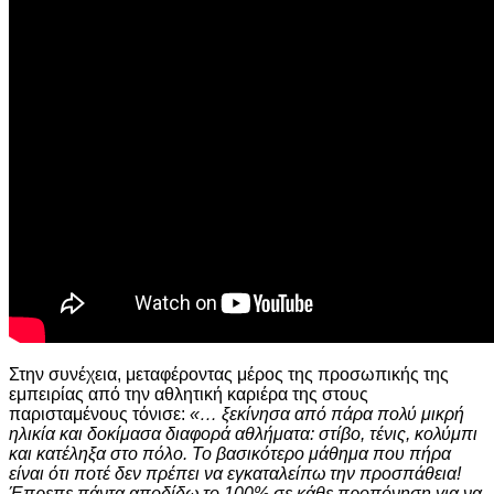
Στην συνέχεια, μεταφέροντας μέρος της προσωπικής της
εμπειρίας από την αθλητική καριέρα της στους
παρισταμένους τόνισε:
«… ξεκίνησα από πάρα πολύ μικρή
ηλικία και δοκίμασα διαφορά αθλήματα: στίβο, τένις, κολύμπι
και κατέληξα στο πόλο. Το βασικότερο μάθημα που πήρα
είναι ότι ποτέ δεν πρέπει να εγκαταλείπω την προσπάθεια!
Έπρεπε πάντα αποδίδω το 100% σε κάθε προπόνηση για να