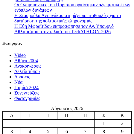
Οι Ολυμπιονίκες του Παρισιού ορκίστηκαν αξιωματικοί των
ενόπλων δυνάμεων
Η Σταυρούλα Αντωνάκου στηρίζει πρωτοβουλίες για τη
διατήρηση της πολιτιστικής κληρονομιάς
Η Εύη Μωραϊτίδου εκπροσώπησε τον Αν. Υπουργό
Αθλητισμού στον τελικό του TechATHLON 2026
Κατηγορίες
Video
Αθήνα 2004
Ανακοινώσεις
Δελτία τύπου
Δράσεις
Νέα
Παρίσι 2024
Συνεντεύξεις
Φωτογραφίες
Αύγουστος 2026
Δ
Τ
Τ
Π
Π
Σ
Κ
1
2
3
4
5
6
7
8
9