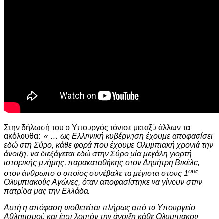
Στην δήλωσή του ο Υπουργός τόνισε μεταξύ άλλων τα
ακόλουθα:
« … ως Ελληνική κυβέρνηση έχουμε αποφασίσει
εδώ στη Σύρο, κάθε φορά που έχουμε Ολυμπιακή χρονιά την
άνοιξη, να διεξάγεται εδώ στην Σύρο μία μεγάλη γιορτή
ιστορικής μνήμης, παρακαταθήκης στον Δημήτρη Βικέλα,
ους
στον άνθρωπο ο οποίος συνέβαλε τα μέγιστα στους 1
Ολυμπιακούς Αγώνες, όταν αποφασίστηκε να γίνουν στην
πατρίδα μας την Ελλάδα.
Αυτή η απόφαση υιοθετείται πλήρως από το Υπουργείο
Αθλητισμού και έτσι λοιπόν την άνοιξη κάθε Ολυμπιακού