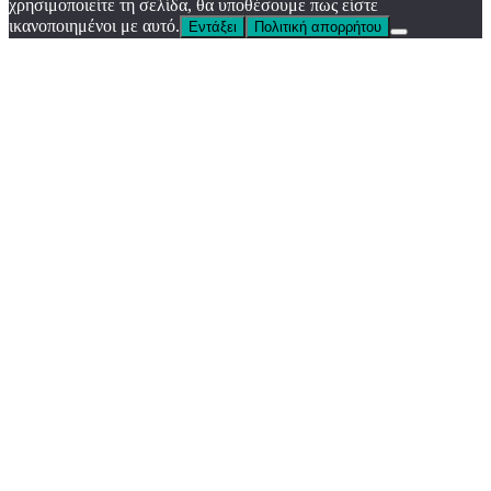
χρησιμοποιείτε τη σελίδα, θα υποθέσουμε πως είστε
ικανοποιημένοι με αυτό.
Εντάξει
Πολιτική απορρήτου