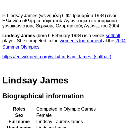
Η Lindsay James (γεννημένη 6 Φεβρουαρίου 1984) είναι
Ελληνίδα αθλήτρια σόφτμπολ. Αγωνίστηκε στο τουρνουά
γυναικών στους Θερινούς Ολυμπιακούς Αγώνες του 2004
Lindsay James
(born 6 February 1984) is a Greek
softball
player. She competed in the
women’s tournament
at the
2004
Summer Olympics
.
https://en.wikipedia.org/wiki/Lindsay_James_(softball)
Lindsay James
Biographical information
Roles
Competed in Olympic Games
Sex
Female
Full name
Lindsay Lauren•James
Used name
Lindsay•James