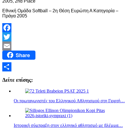
2005, 2nd Place
Εθνική Ομάδα Softball – 2η Θέση Ευρώπη Α Κατηγορία –
Πράγα 2005
Facebook
Twitter
Share
Email
Μοιραστείτε
Δείτε επίσης:
Οι πρωταγωνιστές του Ελληνικού Αθλητισμού στη Γιορτή…
Ιστορική σύμπραξη στον ελληνικό αθλητισμό με βλέμμα…