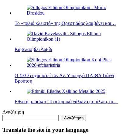
Το «παλιό κλειστό» της Ορεστιάδας λαμβάνει και…
Καβελασβίλι Δαβίδ
Ο ΣΕΟ ευχαριστεί τον Αν. Υπουργό ΠΑΙΘΑ Γιάννη
Βρούτση
Εθνική μπάσκετ: Το ιστορικό χάλκινο μετάλλιο, οι…
Αναζήτηση
Αναζήτηση
Translate the site in your language