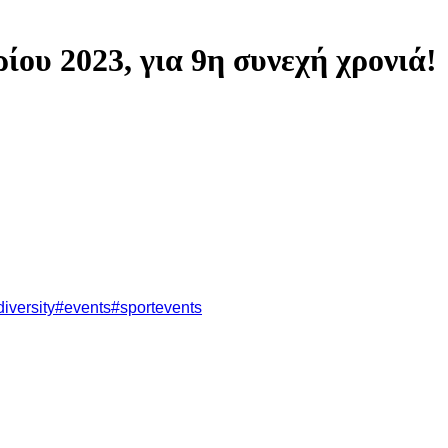
υ 2023, για 9η συνεχή χρονιά!
iversity
#events
#sportevents