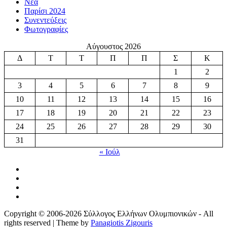
Νέα
Παρίσι 2024
Συνεντεύξεις
Φωτογραφίες
Αύγουστος 2026
Δ
Τ
Τ
Π
Π
Σ
Κ
1
2
3
4
5
6
7
8
9
10
11
12
13
14
15
16
17
18
19
20
21
22
23
24
25
26
27
28
29
30
31
« Ιούλ
Copyright © 2006-2026 Σύλλογος Ελλήνων Ολυμπιονικών - All
rights reserved | Theme by
Panagiotis Zigouris