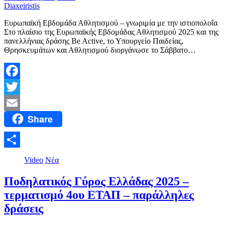
Diaxeiristis
Ευρωπαϊκή Εβδομάδα Αθλητισμού – γνωριμία με την ιστιοπολοΐα
Στο πλαίσιο της Ευρωπαϊκής Εβδομάδας Αθλητισμού 2025 και της
πανελλήνιας δράσης Be Active, το Υπουργείο Παιδείας,
Θρησκευμάτων και Αθλητισμού διοργάνωσε το Σάββατο…
Facebook
Twitter
Share
Email
Μοιραστείτε
Video
Νέα
Ποδηλατικός Γύρος Ελλάδας 2025 –
τερματισμό 4ου ΕΤΑΠ – παράλληλες
δράσεις