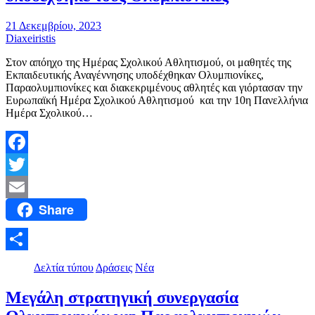
21 Δεκεμβρίου, 2023
Diaxeiristis
Στον απόηχο της Ημέρας Σχολικού Αθλητισμού, οι μαθητές της
Εκπαιδευτικής Αναγέννησης υποδέχθηκαν Ολυμπιονίκες,
Παραολυμπιονίκες και διακεκριμένους αθλητές και γιόρτασαν την
Ευρωπαϊκή Ημέρα Σχολικού Αθλητισμού και την 10η Πανελλήνια
Ημέρα Σχολικού…
Facebook
Twitter
Share
Email
Μοιραστείτε
Δελτία τύπου
Δράσεις
Νέα
Μεγάλη στρατηγική συνεργασία