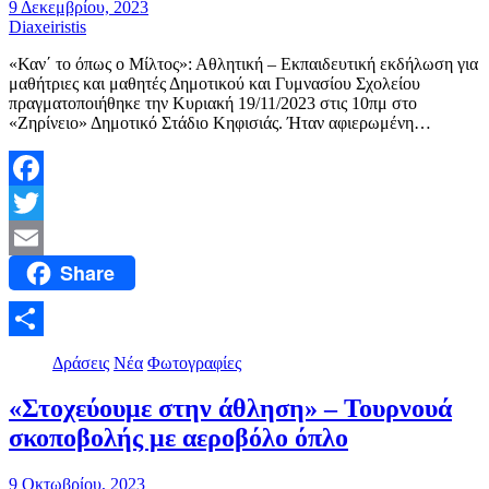
9 Δεκεμβρίου, 2023
Diaxeiristis
«Καν΄ το όπως ο Μίλτος»: Αθλητική – Εκπαιδευτική εκδήλωση για
μαθήτριες και μαθητές Δημοτικού και Γυμνασίου Σχολείου
πραγματοποιήθηκε την Κυριακή 19/11/2023 στις 10πμ στο
«Ζηρίνειο» Δημοτικό Στάδιο Κηφισιάς. Ήταν αφιερωμένη…
Facebook
Twitter
Share
Email
Μοιραστείτε
Δράσεις
Νέα
Φωτογραφίες
«Στοχεύουμε στην άθληση» – Τουρνουά
σκοποβολής με αεροβόλο όπλο
9 Οκτωβρίου, 2023