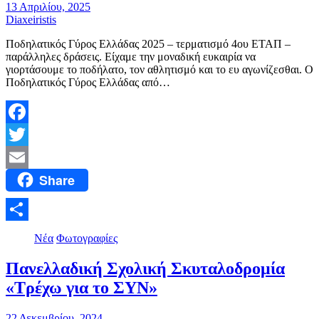
13 Απριλίου, 2025
Diaxeiristis
Ποδηλατικός Γύρος Ελλάδας 2025 – τερματισμό 4ου ΕΤΑΠ –
παράλληλες δράσεις. Είχαμε την μοναδική ευκαιρία να
γιορτάσουμε το ποδήλατο, τον αθλητισμό και το ευ αγωνίζεσθαι. O
Ποδηλατικός Γύρος Ελλάδας από…
Facebook
Twitter
Share
Email
Μοιραστείτε
Νέα
Φωτογραφίες
Πανελλαδική Σχολική Σκυταλοδρομία
«Τρέχω για το ΣΥΝ»
22 Δεκεμβρίου, 2024