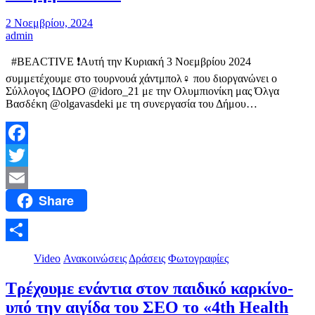
2 Νοεμβρίου, 2024
admin
#BEACTIVE ❗Αυτή την Κυριακή 3 Νοεμβρίου 2024
συμμετέχουμε στο τουρνουά χάντμπολ‍♀️ που διοργανώνει ο
Σύλλογος ΙΔΟΡΟ @idoro_21 με την Ολυμπιονίκη μας Όλγα
Βασδέκη @olgavasdeki με τη συνεργασία του Δήμου…
Facebook
Twitter
Share
Email
Μοιραστείτε
Video
Ανακοινώσεις
Δράσεις
Φωτογραφίες
Τρέχουμε ενάντια στον παιδικό καρκίνο-
υπό την αιγίδα του ΣΕΟ το «4th Health