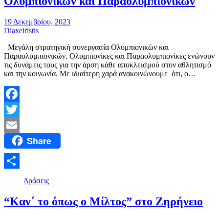
Ολυμπιονικών και Παραολυμπιονικών
19 Δεκεμβρίου, 2023
Diaxeiristis
Μεγάλη στρατηγική συνεργασία Ολυμπιονικών και
Παραολυμπιονικών. Ολυμπιονίκες και Παραολυμπιονίκες ενώνουν
τις δυνάμεις τους για την άρση κάθε αποκλεισμού στον αθλητισμό
και την κοινωνία. Με ιδιαίτερη χαρά ανακοινώνουμε ότι, ο…
Facebook
Twitter
Share
Email
Μοιραστείτε
Δράσεις
“Καν΄ το όπως ο Μίλτος” στο Ζηρήνειο