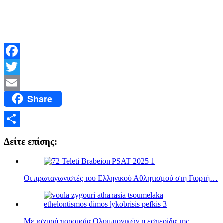
Facebook
Twitter
Share
Email
Μοιραστείτε
Δείτε επίσης:
Οι πρωταγωνιστές του Ελληνικού Αθλητισμού στη Γιορτή…
Με ισχυρή παρουσία Ολυμπιονικών η εσπερίδα της…