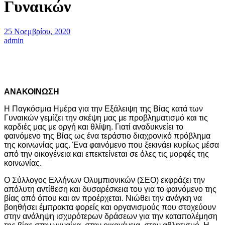
Γυναικών
25 Νοεμβρίου, 2020
admin
ΑΝΑΚΟΙΝΩΣΗ
Η Παγκόσμια Ημέρα για την Εξάλειψη της Βίας κατά των
Γυναικών γεμίζει την σκέψη μας με προβληματισμό και τις
καρδιές μας με οργή και θλίψη. Γιατί αναδυκνείει το
φαινόμενο της Βίας ως ένα τεράστιο διαχρονικό πρόβλημα
της κοινωνίας μας. Ένα φαινόμενο που ξεκινάει κυρίως μέσα
από την οικογένεια και επεκτείνεται σε όλες τις μορφές της
κοινωνίας.
Ο Σύλλογος Ελλήνων Ολυμπιονικών (ΣΕΟ) εκφράζει την
απόλυτη αντίθεση και δυσαρέσκεια του για το φαινόμενο της
βίας από όπου και αν προέρχεται. Νιώθει την ανάγκη να
βοηθήσει έμπρακτα φορείς και οργανισμούς που στοχεύουν
στην ανάληψη ισχυρότερων δράσεων για την καταπολέμηση