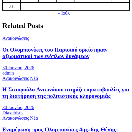
31
« Ιούλ
Related Posts
Ανακοινώσεις
Οι Ολυμπιονίκες του Παρισιού ορκίστηκαν
αξιωματικοί των ενόπλων δυνάμεων
30 Ιουνίου, 2026
admin
Ανακοινώσεις
Νέα
Η Σταυρούλα Αντωνάκου στηρίζει πρωτοβουλίες για
τη διατήρηση της πολιτιστικής κληρονομιάς
30 Ιουνίου, 2026
Diaxeiristis
Ανακοινώσεις
Νέα
Ενημέρωση προς Ολυμπιονίκες 4ης–6ης Θέσης: