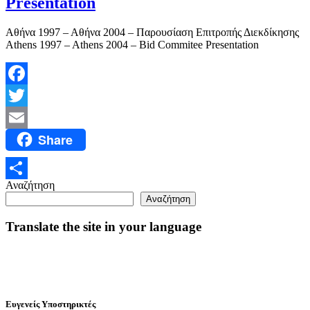
Presentation
Αθήνα 1997 – Αθήνα 2004 – Παρουσίαση Επιτροπής Διεκδίκησης
Athens 1997 – Athens 2004 – Bid Commitee Presentation
Facebook
Twitter
Share
Email
Αναζήτηση
Μοιραστείτε
Αναζήτηση
Translate the site in your language
Ευγενείς Υποστηρικτές