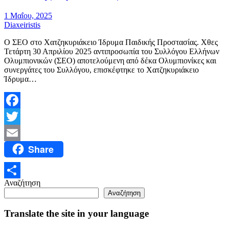
1 Μαΐου, 2025
Diaxeiristis
Ο ΣΕΟ στο Χατζηκυριάκειο Ίδρυμα Παιδικής Προστασίας. Χθες
Τετάρτη 30 Απριλίου 2025 αντιπροσωπία του Συλλόγου Ελλήνων
Ολυμπιονικών (ΣΕΟ) αποτελούμενη από δέκα Ολυμπιονίκες και
συνεργάτες του Συλλόγου, επισκέφτηκε το Χατζηκυριάκειο
Ίδρυμα…
Facebook
Twitter
Share
Email
Αναζήτηση
Μοιραστείτε
Αναζήτηση
Translate the site in your language