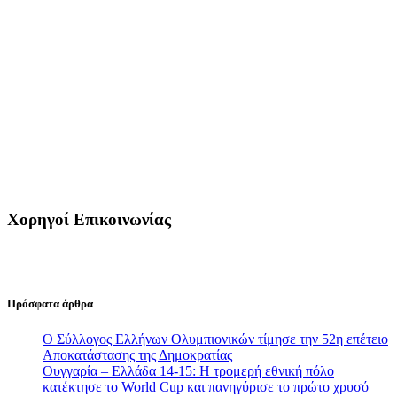
Χορηγοί Επικοινωνίας
Πρόσφατα άρθρα
Ο Σύλλογος Ελλήνων Ολυμπιονικών τίμησε την 52η επέτειο
Αποκατάστασης της Δημοκρατίας
Ουγγαρία – Ελλάδα 14-15: Η τρομερή εθνική πόλο
κατέκτησε το World Cup και πανηγύρισε το πρώτο χρυσό