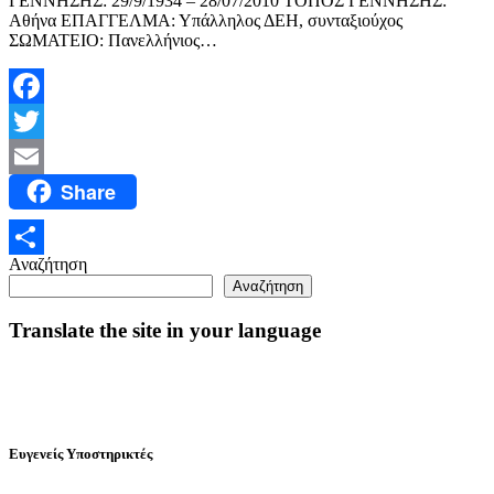
ΓΕΝΝΗΣΗΣ: 29/9/1934 – 28/07/2010 ΤΟΠΟΣ ΓΕΝΝΗΣΗΣ:
Αθήνα ΕΠΑΓΓΕΛΜΑ: Υπάλληλος ΔΕΗ, συνταξιούχος
ΣΩΜΑΤΕΙΟ: Πανελλήνιος…
Facebook
Twitter
Share
Email
Αναζήτηση
Μοιραστείτε
Αναζήτηση
Translate the site in your language
Ευγενείς Υποστηρικτές