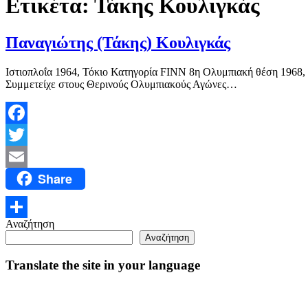
Ετικέτα:
Τάκης Κουλιγκάς
Παναγιώτης (Τάκης) Κουλιγκάς
Ιστιοπλοΐα 1964, Τόκιο Κατηγορία FINN 8η Ολυμπιακή θέση 1968,
Συμμετείχε στους Θερινούς Ολυμπιακούς Αγώνες…
Facebook
Twitter
Share
Email
Αναζήτηση
Μοιραστείτε
Αναζήτηση
Translate the site in your language