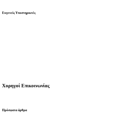
Ευγενείς Υποστηρικτές
Χορηγοί Επικοινωνίας
Πρόσφατα άρθρα