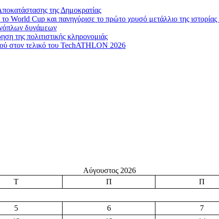
Αποκατάστασης της Δημοκρατίας
το World Cup και πανηγύρισε το πρώτο χρυσό μετάλλιο της ιστορίας 
 ενόπλων δυνάμεων
ηση της πολιτιστικής κληρονομιάς
μού στον τελικό του TechATHLON 2026
Αύγουστος 2026
Τ
Π
Π
5
6
7