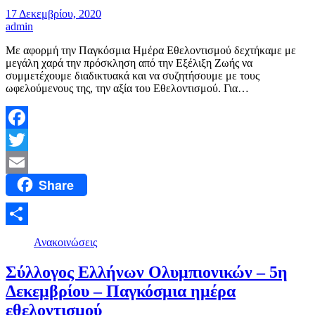
17 Δεκεμβρίου, 2020
admin
Με αφορμή την Παγκόσμια Ημέρα Εθελοντισμού δεχτήκαμε με
μεγάλη χαρά την πρόσκληση από την Εξέλιξη Ζωής να
συμμετέχουμε διαδικτυακά και να συζητήσουμε με τους
ωφελούμενους της, την αξία του Εθελοντισμού. Για…
Facebook
Twitter
Share
Email
Μοιραστείτε
Ανακοινώσεις
Σύλλογος Ελλήνων Ολυμπιονικών – 5η
Δεκεμβρίου – Παγκόσμια ημέρα
εθελοντισμού