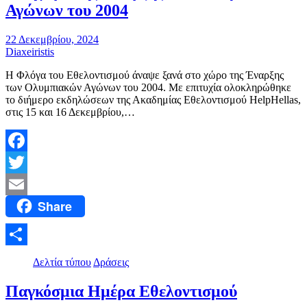
Αγώνων του 2004
22 Δεκεμβρίου, 2024
Diaxeiristis
Η Φλόγα του Εθελοντισμού άναψε ξανά στο χώρο της Έναρξης
των Ολυμπιακών Αγώνων του 2004. Με επιτυχία ολοκληρώθηκε
το διήμερο εκδηλώσεων της Ακαδημίας Εθελοντισμού HelpHellas,
στις 15 και 16 Δεκεμβρίου,…
Facebook
Twitter
Share
Email
Μοιραστείτε
Δελτία τύπου
Δράσεις
Παγκόσμια Ημέρα Εθελοντισμού