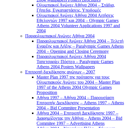
Ολυμπιακοί Αγώνες Αθήνα 2004 – Στάδια,
Γήπεδα, Εγκαταστάσεις, Υποδομές
Ολυμπιακοί Αγώνες Αθήνα 2004 Αιτήσεις
Εθελοντών 1997 και 2004 – Olympic Games
Athens 2004 Volunteer Applications 1997 and
2004
Παραολυμπιακοί Αγώνες Αθήνα 2004
Παραολυμπιακοί Αγώνες Αθήνα 2004 – Τελετή
Εναρξης και Λήξης – Paralympic Games Athens
2004 – Opening and Closing Ceremony
Παραολυμπιακοί Αγώνες Αθήνα 2004
Ταπετσαρίες Πόστερ – Paralympic Games
Athens 2004 Posters Wallpapers
Επιτροπή διεκδίκησης αγώνων – 2007
Master Plan 1997 της πρότασης για τους
Ολυμπιακούς Αγώνες του 2004 – Master Plan
1997 of the Athens 2004 Olympic Games
Proposition
Αθήνα 1997 – Αθήνα 2004 – Παρουσίαση
Επιτροπής Διεκδίκησης – Athens 1997 – Athens
2004 – Bid Commitee Presentation
Αθήνα 2004 – Επιτροπή Διεκδίκησης 1997 –
Διαφημίζοντας την Αθήνα – Athens 2004 – Bid
Commitee 1997 – Advertising Athens