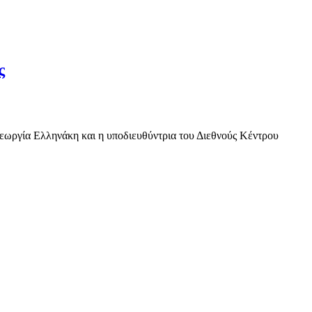
ς
εωργία Ελληνάκη και η υποδιευθύντρια του Διεθνούς Κέντρου