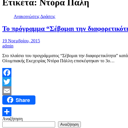
Ετικέτα:
Ντόρα Πάλη
Ανακοινώσεις
Δράσεις
Το πρόγραμμα “Σέβομαι την διαφορετικότ
19 Νοεμβρίου, 2015
admin
Στο πλαίσιο του προγράμματος “Σέβομαι την διαφορετικότητα” κατ
Ολυμπιακής Εκεχειρίας Ντόρα Πάλλη επισκέφτηκαν το 3ο…
Facebook
Twitter
Share
Email
Αναζήτηση
Μοιραστείτε
Αναζήτηση