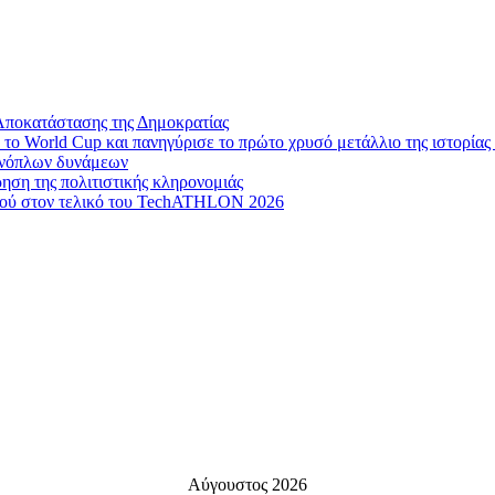
Αποκατάστασης της Δημοκρατίας
το World Cup και πανηγύρισε το πρώτο χρυσό μετάλλιο της ιστορίας 
 ενόπλων δυνάμεων
ηση της πολιτιστικής κληρονομιάς
μού στον τελικό του TechATHLON 2026
Αύγουστος 2026