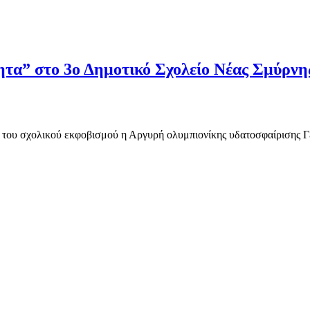
ητα” στο 3ο Δημοτικό Σχολείο Νέας Σμύρνη
ά του σχολικού εκφοβισμού η Αργυρή ολυμπιονίκης υδατοσφαίρισης Γ