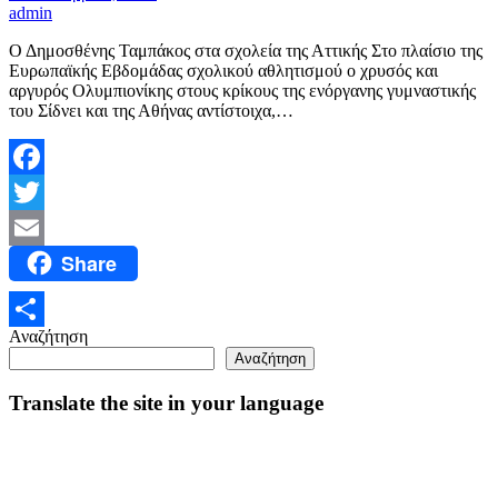
admin
Ο Δημοσθένης Ταμπάκος στα σχολεία της Αττικής Στο πλαίσιο της
Ευρωπαϊκής Εβδομάδας σχολικού αθλητισμού ο χρυσός και
αργυρός Ολυμπιονίκης στους κρίκους της ενόργανης γυμναστικής
του Σίδνει και της Αθήνας αντίστοιχα,…
Facebook
Twitter
Share
Email
Αναζήτηση
Μοιραστείτε
Αναζήτηση
Translate the site in your language