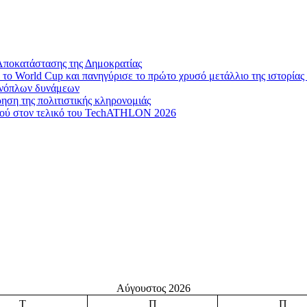
Αποκατάστασης της Δημοκρατίας
το World Cup και πανηγύρισε το πρώτο χρυσό μετάλλιο της ιστορίας 
 ενόπλων δυνάμεων
ηση της πολιτιστικής κληρονομιάς
μού στον τελικό του TechATHLON 2026
Αύγουστος 2026
Τ
Π
Π