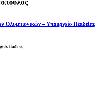
τόπουλος
ν Ολυμπιονικών – Υπουργείο Παιδείας
γείο Παιδείας