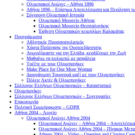
Ολυμπιακοί Αγώνες – Αθήνα 1896
Αθήνα 1896 – Επίσημα Αποτελέσματα και Περίληψη 
Σύγχρονη Ολυμπιακή Ιστορία
Ολυμπιακό Μουσείο Αθήνας
Ολυμπιακό Μουσείο Θεσσαλονίκης
Έκθεση Ολυμπιακών κειμηλίων Καλαμάτας
Προγράμματα
Αθλητικός Προσανατολισμός
Χάρτα Πρόληψης της Ουσιοεξάρτησης
Αγωνιζόμαστε για την Ελπίδα, κερδίζουμε την Ζωή
Μαθαίνω να κολυμπώ με ασφάλεια
Τρέξτε με τους Ολυμπιονίκες
Make Place for One More Woman
Διοργάνωση Τουρνουά μαζί με τους Ολυμπιονίκες
Πόλεις Ακτές & Ολυμπιονίκες
Σύλλογος Ελλήνων Ολυμπιονικών – Καταστατικό
Ολυμπιονίκες
Σύλλογος Ελλήνων Ολυμπιονικών – Συνεργασίες
Επικοινωνία
Πολιτική Συμμόρφωσης – GDPR
Αθήνα 2004 – Αρχείο
Ολυμπιακοί Αγώνες Αθήνα 2004
Ολυμπιακοί Αγώνες – Αθήνα 2004 – Αποτελέσμα
Ολυμπιακοί Αγώνες Αθήνα 2004 – Πίνακας Μετα
Athens 2004 – Video – Opening and Closing Cere