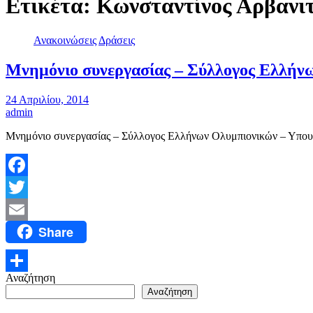
Ετικέτα:
Κωνσταντίνος Αρβανι
Ανακοινώσεις
Δράσεις
Μνημόνιο συνεργασίας – Σύλλογος Ελλήνω
24 Απριλίου, 2014
admin
Μνημόνιο συνεργασίας – Σύλλογος Ελλήνων Ολυμπιονικών – Υπουρ
Facebook
Twitter
Share
Email
Αναζήτηση
Μοιραστείτε
Αναζήτηση