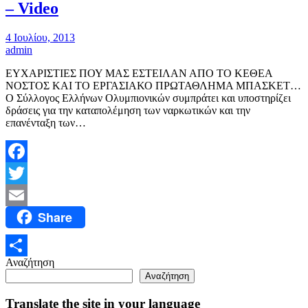
– Video
4 Ιουλίου, 2013
admin
ΕΥΧΑΡΙΣΤΙΕΣ ΠΟΥ ΜΑΣ ΕΣΤΕΙΛΑΝ ΑΠΟ ΤΟ ΚΕΘΕΑ
ΝΟΣΤΟΣ ΚΑΙ ΤΟ ΕΡΓΑΣΙΑΚΟ ΠΡΩΤΑΘΛΗΜΑ ΜΠΑΣΚΕΤ…
Ο Σύλλογος Ελλήνων Ολυμπιονικών συμπράτει και υποστηρίζει
δράσεις για την καταπολέμηση των ναρκωτικών και την
επανένταξη των…
Facebook
Twitter
Share
Email
Αναζήτηση
Μοιραστείτε
Αναζήτηση
Translate the site in your language