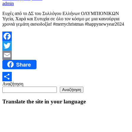
admin
Ευχές από το ΔΣ του Συλλόγου Ελλήνων ΟΛΥΜΠΙΟΝΙΚΩΝ
Υγεία, Χαρά και Ευτυχία σε όλο τον κόσμο με μια καινούργια
χρονιά γεμάτη αισιοδοξία! #merrychristmas #happynewyear2024
Facebook
Twitter
Share
Email
Αναζήτηση
Μοιραστείτε
Αναζήτηση
Translate the site in your language