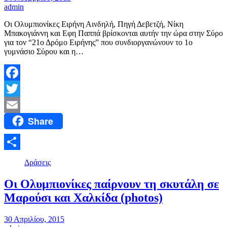
admin
Οι Oλυμπιονίκες Ειρήνη Αινδηλή, Πηγή Δεβετζή, Νίκη
Μπακογιάννη και Εφη Παππά βρίσκονται αυτήν την ώρα στην Σύρο
για τον “21ο Δρόμο Ειρήνης” που συνδιοργανώνουν το 1ο
γυμνάσιο Σύρου και η…
Facebook
Twitter
Share
Email
Μοιραστείτε
Δράσεις
Οι Ολυμπιονίκες παίρνουν τη σκυτάλη σε
Μαρούσι και Χαλκίδα (photos)
30 Απριλίου, 2015