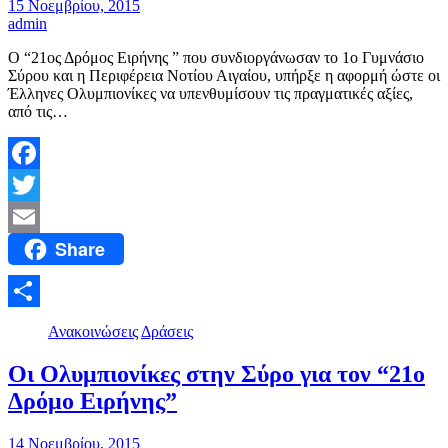
15 Νοεμβρίου, 2015
admin
Ο “21ος Δρόμος Ειρήνης ” που συνδιοργάνωσαν το 1ο Γυμνάσιο
Σύρου και η Περιφέρεια Νοτίου Αιγαίου, υπήρξε η αφορμή ώστε οι
Έλληνες Ολυμπιονίκες να υπενθυμίσουν τις πραγματικές αξίες,
από τις…
Facebook
Twitter
Share
Email
Μοιραστείτε
Ανακοινώσεις
Δράσεις
Οι Ολυμπιονίκες στην Σύρο για τον “21ο
Δρόμο Ειρήνης”
14 Νοεμβρίου, 2015