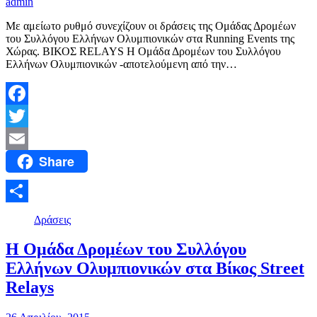
admin
Με αμείωτο ρυθμό συνεχίζουν οι δράσεις της Ομάδας Δρομέων
του Συλλόγου Ελλήνων Ολυμπιονικών στα Running Events της
Χώρας. ΒΙΚΟΣ RELAYS H Ομάδα Δρομέων του Συλλόγου
Ελλήνων Ολυμπιονικών -αποτελούμενη από την…
Facebook
Twitter
Share
Email
Μοιραστείτε
Δράσεις
Η Ομάδα Δρομέων του Συλλόγου
Ελλήνων Ολυμπιονικών στα Βίκος Street
Relays