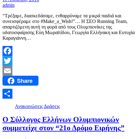
admin
“Τρέξαμε, διασκεδάσαμε, ενθαρρύναμε τα μικρά παιδιά και
συνεισφέραμε στο #Μake_a_Wish!”… Η ΣΕΟ Running Team,
απαρτιζόμενη αυτή τη φορά από τους Ολυμπιονίκες της
υδατοσφαίρισης Εύη Μωραϊτίδου, Γεωργία Ελλήνακη και Ευτυχία
Καραγιάννη…
Facebook
Twitter
Share
Email
Μοιραστείτε
Ανακοινώσεις
Δράσεις
Ο Σύλλογος Ελλήνων Ολυμπιονικών
συμμετείχε στον “21ο Δρόμο Ειρήνης”