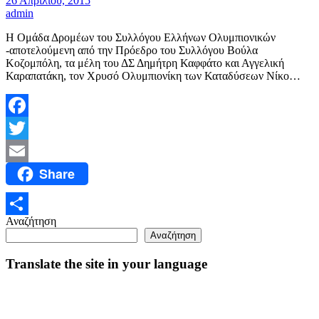
26 Απριλίου, 2015
admin
Η Ομάδα Δρομέων του Συλλόγου Ελλήνων Ολυμπιονικών
-αποτελούμενη από την Πρόεδρο του Συλλόγου Βούλα
Κοζομπόλη, τα μέλη του ΔΣ Δημήτρη Καφφάτο και Αγγελική
Καραπατάκη, τον Χρυσό Ολυμπιονίκη των Καταδύσεων Νίκο…
Facebook
Twitter
Share
Email
Αναζήτηση
Μοιραστείτε
Αναζήτηση
Translate the site in your language