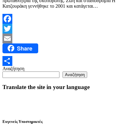
πρωταθλήτρια της σκοποβολής. Ζωή και σταδιοδρομία Η
Κατζουράκη γεννήθηκε το 2001 και κατάγεται…
Facebook
Twitter
Share
Email
Αναζήτηση
Μοιραστείτε
Αναζήτηση
Translate the site in your language
Ευγενείς Υποστηρικτές