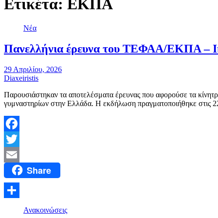
Ετικέτα:
ΕΚΠΑ
Νέα
Πανελλήνια έρευνα του ΤΕΦΑΑ/ΕΚΠΑ – Ι
29 Απριλίου, 2026
Diaxeiristis
Παρουσιάστηκαν τα αποτελέσματα έρευνας που αφορούσε τα κίνητρα
γυμναστηρίων στην Ελλάδα. Η εκδήλωση πραγματοποιήθηκε στις 
Facebook
Twitter
Share
Email
Μοιραστείτε
Ανακοινώσεις