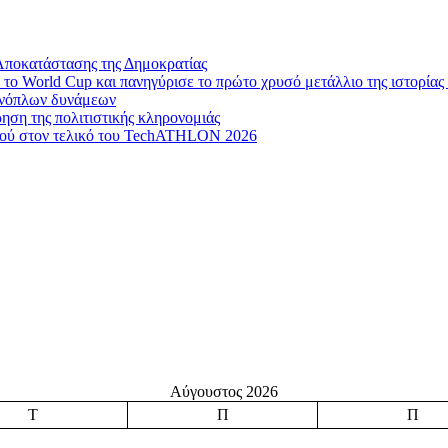
Αποκατάστασης της Δημοκρατίας
το World Cup και πανηγύρισε το πρώτο χρυσό μετάλλιο της ιστορίας 
 ενόπλων δυνάμεων
ηση της πολιτιστικής κληρονομιάς
μού στον τελικό του TechATHLON 2026
Αύγουστος 2026
Τ
Π
Π