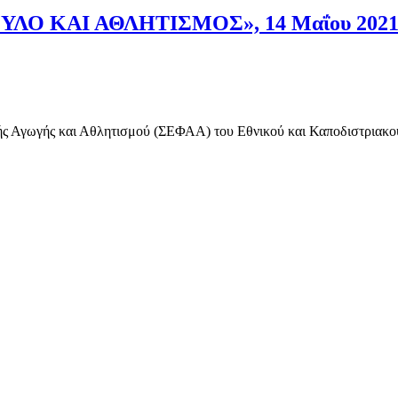
ΥΛΟ ΚΑΙ ΑΘΛΗΤΙΣΜΟΣ», 14 Μαΐου 2021 (
κής Αγωγής και Αθλητισμού (ΣΕΦΑΑ) του Εθνικού και Καποδιστριακ