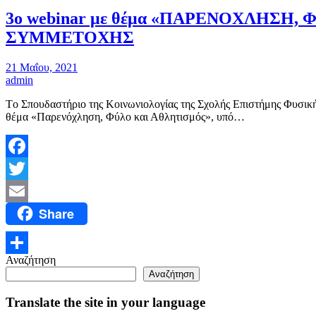
3ο webinar με θέμα «ΠΑΡΕΝΟΧΛΗΣΗ, Φ
ΣΥΜΜΕΤΟΧΗΣ
21 Μαΐου, 2021
admin
Tο Σπουδαστήριο της Κοινωνιολογίας της Σχολής Επιστήμης Φυσι
θέμα «Παρενόχληση, Φύλο και Αθλητισμός», υπό…
Facebook
Twitter
Share
Email
Αναζήτηση
Μοιραστείτε
Αναζήτηση
Translate the site in your language