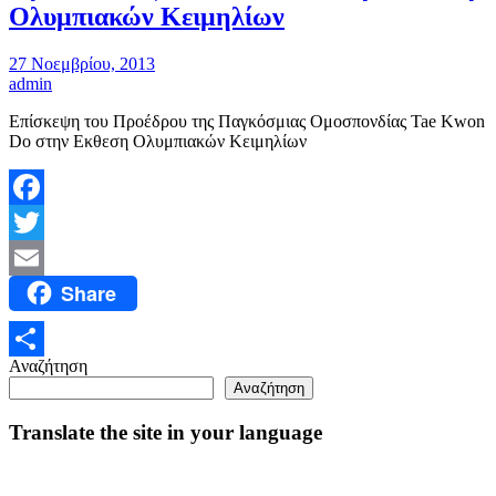
Ολυμπιακών Κειμηλίων
27 Νοεμβρίου, 2013
admin
Επίσκεψη του Προέδρου της Παγκόσμιας Ομοσπονδίας Tae Kwon
Do στην Εκθεση Ολυμπιακών Κειμηλίων
Facebook
Twitter
Share
Email
Αναζήτηση
Μοιραστείτε
Αναζήτηση
Translate the site in your language