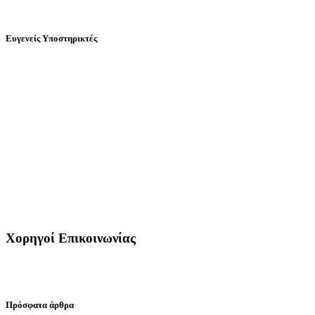
Ευγενείς Υποστηρικτές
Χορηγοί Επικοινωνίας
Πρόσφατα άρθρα