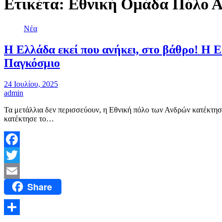
Ετικέτα:
Εθνική Ομάδα Πόλο 
Νέα
Η Ελλάδα εκεί που ανήκει, στο βάθρο! Η Ε
Παγκόσμιο
24 Ιουλίου, 2025
admin
Τα μετάλλια δεν περισσεύουν, η Εθνική πόλο των Ανδρών κατέκτησ
κατέκτησε το…
Facebook
Twitter
Share
Email