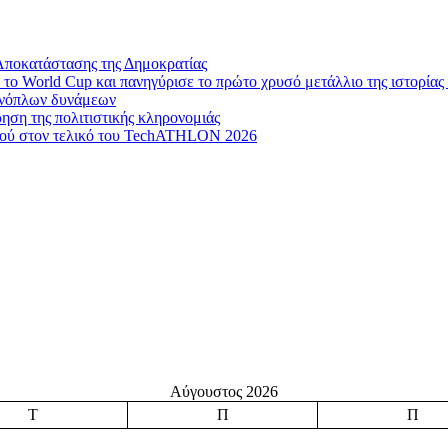
Αποκατάστασης της Δημοκρατίας
το World Cup και πανηγύρισε το πρώτο χρυσό μετάλλιο της ιστορίας 
 ενόπλων δυνάμεων
ηση της πολιτιστικής κληρονομιάς
μού στον τελικό του TechATHLON 2026
Αύγουστος 2026
Τ
Π
Π