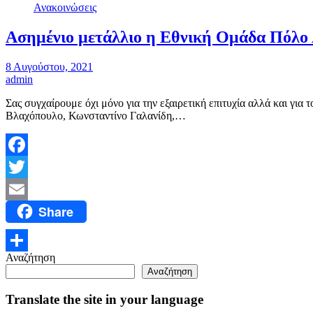
Μοιραστείτε
Ανακοινώσεις
Ασημένιο μετάλλιο η Εθνική Ομάδα Πόλο
8 Αυγούστου, 2021
admin
Σας συγχαίρουμε όχι μόνο για την εξαιρετική επιτυχία αλλά και γι
Βλαχόπουλο, Κωνσταντίνο Γαλανίδη,…
Facebook
Twitter
Share
Email
Αναζήτηση
Μοιραστείτε
Αναζήτηση
Translate the site in your language