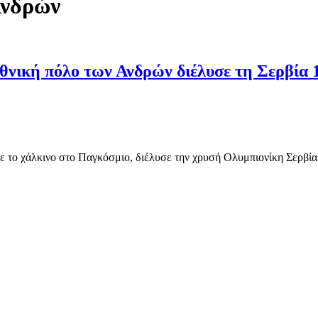
Ανδρών
θνική πόλο των Ανδρών διέλυσε τη Σερβία 1
ε το χάλκινο στο Παγκόσμιο, διέλυσε την χρυσή Ολυμπιονίκη Σερβία