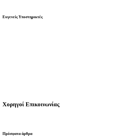
Ευγενείς Υποστηρικτές
Χορηγοί Επικοινωνίας
Πρόσφατα άρθρα