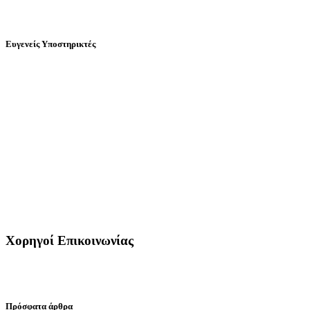
Ευγενείς Υποστηρικτές
Χορηγοί Επικοινωνίας
Πρόσφατα άρθρα