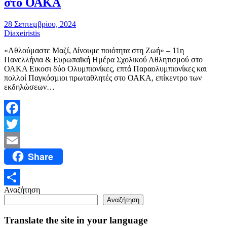
στο ΟΑΚΑ
28 Σεπτεμβρίου, 2024
Diaxeiristis
«Αθλούμαστε Μαζί, Δίνουμε ποιότητα στη Ζωή» – 11η
Πανελλήνια & Ευρωπαϊκή Ημέρα Σχολικού Αθλητισμού στο
ΟΑΚΑ Εικοσι δύο Ολυμπιονίκες, επτά Παραολυμπιονίκες και
πολλοί Παγκόσμιοι πρωταθλητές στο ΟΑΚΑ, επίκεντρο των
εκδηλώσεων…
Facebook
Twitter
Share
Email
Αναζήτηση
Μοιραστείτε
Αναζήτηση
Translate the site in your language