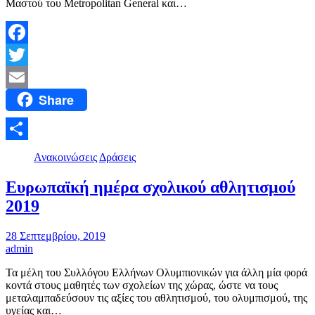
Μαστού του Metropolitan General και…
Facebook
Twitter
Share
Email
Μοιραστείτε
Ανακοινώσεις
Δράσεις
Ευρωπαϊκή ημέρα σχολικού αθλητισμού
2019
28 Σεπτεμβρίου, 2019
admin
Τα μέλη του Συλλόγου Ελλήνων Ολυμπιονικών για άλλη μία φορά
κοντά στους μαθητές των σχολείων της χώρας, ώστε να τους
μεταλαμπαδεύσουν τις αξίες του αθλητισμού, του ολυμπισμού, της
υγείας και…