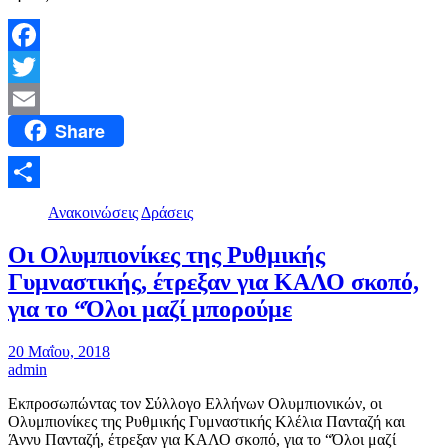
Facebook
Twitter
Share
Email
Μοιραστείτε
Ανακοινώσεις
Δράσεις
Οι Ολυμπιονίκες της Ρυθμικής
Γυμναστικής, έτρεξαν για ΚΑΛΟ σκοπό,
για το “Όλοι μαζί μπορούμε
20 Μαΐου, 2018
admin
Εκπροσωπώντας τον Σύλλογο Ελλήνων Ολυμπιονικών, οι
Ολυμπιονίκες της Ρυθμικής Γυμναστικής Κλέλια Πανταζή και
Άννυ Πανταζή, έτρεξαν για ΚΑΛΟ σκοπό, για το “Όλοι μαζί