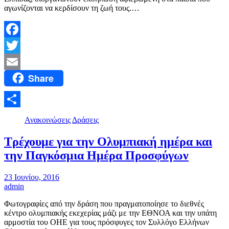
αγωνίζονται να κερδίσουν τη ζωή τους.…
Facebook
Twitter
Share
Email
Μοιραστείτε
Ανακοινώσεις
Δράσεις
Τρέχουμε για την Ολυμπιακή ημέρα και
την Παγκόσμια Ημέρα Προσφύγων
23 Ιουνίου, 2016
admin
Φωτογραφίες από την δράση που πραγματοποίησε το διεθνές
κέντρο ολυμπιακής εκεχερίας μάζι με την ΕΘΝΟΑ και την υπάτη
αρμοστία του ΟΗΕ για τους πρόσφυγες τον Συλλόγο Ελλήνων