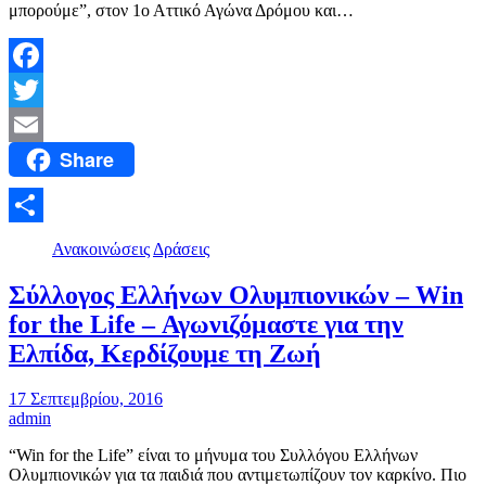
μπορούμε”, στον 1ο Αττικό Αγώνα Δρόμου και…
Facebook
Twitter
Share
Email
Μοιραστείτε
Ανακοινώσεις
Δράσεις
Σύλλογος Ελλήνων Ολυμπιονικών – Win
for the Life – Αγωνιζόμαστε για την
Ελπίδα, Κερδίζουμε τη Ζωή
17 Σεπτεμβρίου, 2016
admin
“Win for the Life” είναι το μήνυμα του Συλλόγου Ελλήνων
Ολυμπιονικών για τα παιδιά που αντιμετωπίζουν τον καρκίνο. Πιο