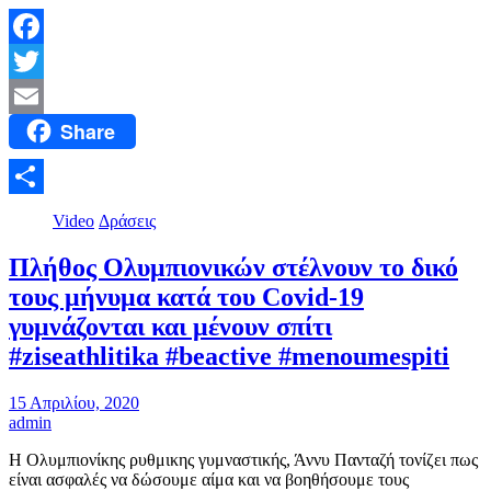
Facebook
Twitter
Share
Email
Μοιραστείτε
Video
Δράσεις
Πλήθος Ολυμπιονικών στέλνουν το δικό
τους μήνυμα κατά του Covid-19
γυμνάζονται και μένουν σπίτι
#ziseathlitika #beactive #menoumespiti
15 Απριλίου, 2020
admin
Η Ολυμπιονίκης ρυθμικης γυμναστικής, Άννυ Πανταζή τονίζει πως
είναι ασφαλές να δώσουμε αίμα και να βοηθήσουμε τους