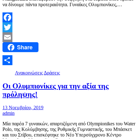
να δίνουμε πάντα προτεραιότητα. Γυναίκες Ολυμπιονίκες,…
Facebook
Twitter
Share
Email
Μοιραστείτε
Ανακοινώσεις
Δράσεις
Οι Ολυμπιονίκες για την αξία της
πρόληψης!
13 Νοεμβρίου, 2019
admin
Μία παρέα 7 γυναικών, απαρτιζόμενη από Olympionikes του Water
Polo, της Κολύμβησης, της Ρυθμικής Γυμναστικής, του Μπάσκετ
και του Στίβου, επισκέφτηκε το Νέο Υπερσύγχρονο Κέντρο