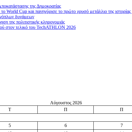
Αποκατάστασης της Δημοκρατίας
το World Cup και πανηγύρισε το πρώτο χρυσό μετάλλιο της ιστορίας 
 ενόπλων δυνάμεων
ηση της πολιτιστικής κληρονομιάς
μού στον τελικό του TechATHLON 2026
Αύγουστος 2026
Τ
Π
Π
5
6
7