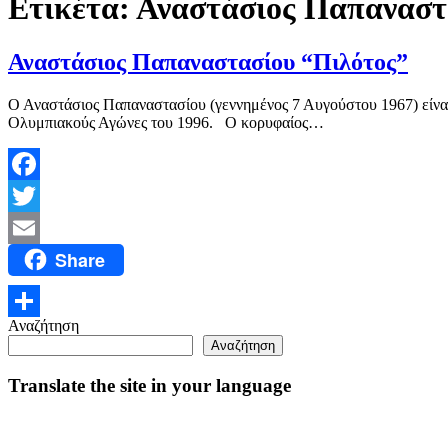
Ετικέτα:
Αναστάσιος Παπαναστ
Αναστάσιος Παπαναστασίου “Πιλότος”
Ο Αναστάσιος Παπαναστασίου (γεννημένος 7 Αυγούστου 1967) είνα
Ολυμπιακούς Αγώνες του 1996. Ο κορυφαίος…
Facebook
Twitter
Share
Email
Αναζήτηση
Μοιραστείτε
Αναζήτηση
Translate the site in your language