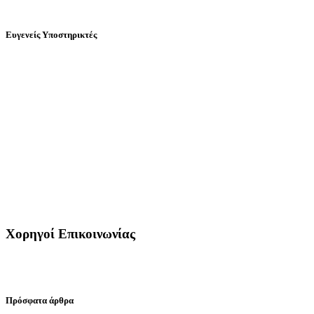
Ευγενείς Υποστηρικτές
Χορηγοί Επικοινωνίας
Πρόσφατα άρθρα