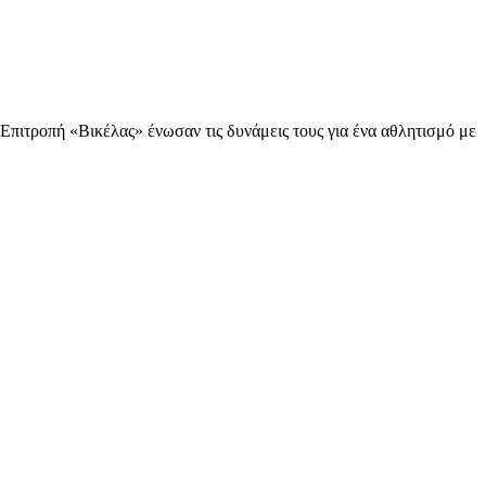
πιτροπή «Βικέλας» ένωσαν τις δυνάμεις τους για ένα αθλητισμό με