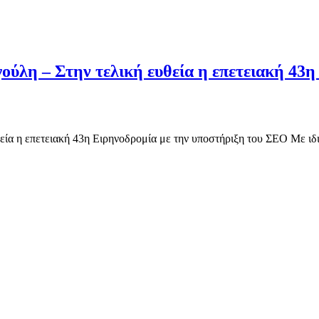
γούλη – Στην τελική ευθεία η επετειακή 43
εία η επετειακή 43η Ειρηνοδρομία με την υποστήριξη του ΣΕΟ Με ιδ