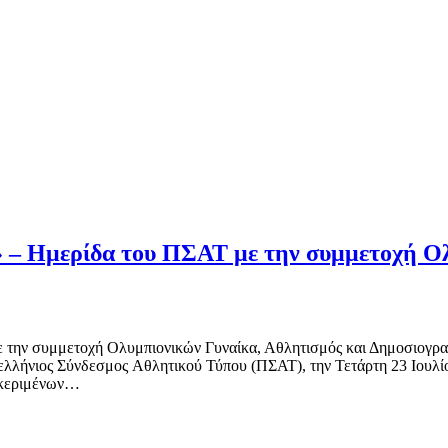
» – Ημερίδα του ΠΣΑΤ με την συμμετοχή Ο
ε την συμμετοχή Ολυμπιονικών Γυναίκα, Αθλητισμός και Δημοσιογρ
νελλήνιος Σύνδεσμος Αθλητικού Τύπου (ΠΣΑΤ), την Τετάρτη 23 Ιου
ακεριμένων…