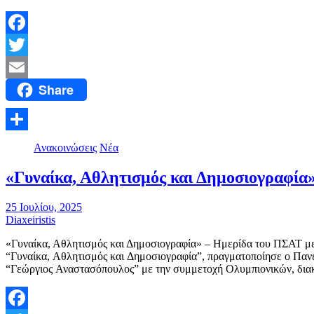
Facebook
Twitter
Share
Email
Μοιραστείτε
Ανακοινώσεις
Νέα
«Γυναίκα, Αθλητισμός και Δημοσιογραφία
25 Ιουλίου, 2025
Diaxeiristis
«Γυναίκα, Αθλητισμός και Δημοσιογραφία» – Ημερίδα του ΠΣΑΤ μ
“Γυναίκα, Αθλητισμός και Δημοσιογραφία”, πραγματοποίησε ο Πα
“Γεώργιος Αναστασόπουλος” με την συμμετοχή Ολυμπιονικών, δι