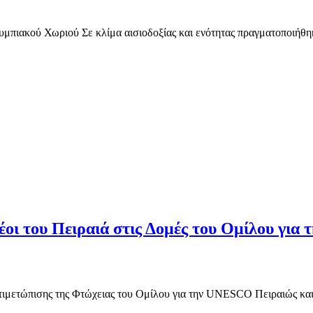
ιακού Χωριού Σε κλίμα αισιοδοξίας και ενότητας πραγματοποιήθηκε
νέοι του Πειραιά στις Δομές του Ομίλου γ
Αντιμετώπισης της Φτώχειας του Ομίλου για την UNESCO Πειραιώς κ