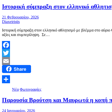
Ιστορική σύμπραξη στον ελληνικό αθλητισ
21 Φεβρουαρίου, 2026
Diaxeiristis
Ιστορική σύμπραξη στον ελληνικό αθλητισμό με βλέμμα στο αύριο 
αξίες και συμπερίληψη. Σε…
Facebook
Twitter
Share
Email
Μοιραστείτε
Νέα
Φωτογραφίες
Παρουσία Βρούτση και Μαυρωτά η κοπή 
24 Ιανουαρίου, 2026