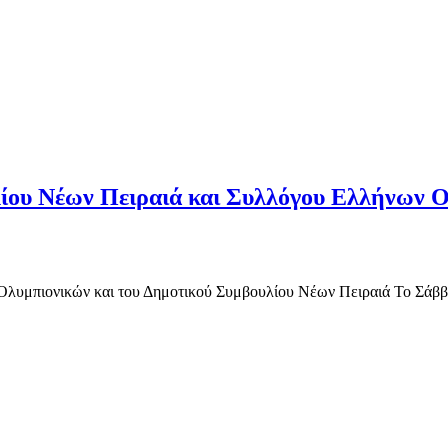
ίου Νέων Πειραιά και Συλλόγου Ελλήνων 
υμπιονικών και του Δημοτικού Συμβουλίου Νέων Πειραιά Το Σάββατ