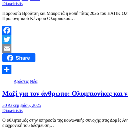
Diaxeiristis
Παρουσία Βρούτση και Μαυρωτά η κοπή πίτας 2026 του ΕΑΠΚ Ολυμπ
Προπονητικού Κέντρου Ολυμπιακού…
Facebook
Twitter
Share
Email
Μοιραστείτε
Δράσεις
Νέα
Μαζί για τον άνθρωπο: Ολυμπιονίκες και 
30 Δεκεμβρίου, 2025
Diaxeiristis
Ο αθλητισμός στην υπηρεσία της κοινωνικής συνοχής στις Δομές 
διαχρονική του δέσμευση…