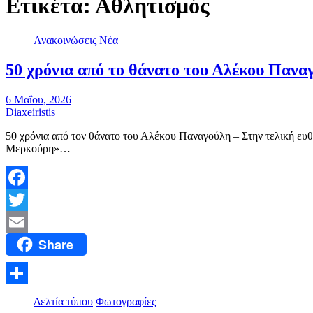
Ετικέτα:
Αθλητισμός
Ανακοινώσεις
Νέα
50 χρόνια από το θάνατο του Αλέκου Πανα
6 Μαΐου, 2026
Diaxeiristis
50 χρόνια από τον θάνατο του Αλέκου Παναγούλη – Στην τελική ευθ
Μερκούρη»…
Facebook
Twitter
Share
Email
Μοιραστείτε
Δελτία τύπου
Φωτογραφίες