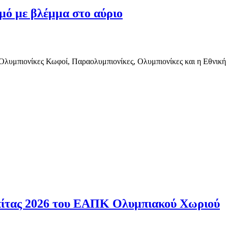
μό με βλέμμα στο αύριο
Ολυμπιονίκες Κωφοί, Παραολυμπιονίκες, Ολυμπιονίκες και η Εθνική Ε
πίτας 2026 του ΕΑΠΚ Ολυμπιακού Χωριού