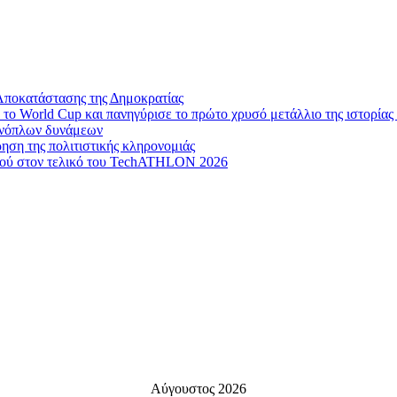
Αποκατάστασης της Δημοκρατίας
το World Cup και πανηγύρισε το πρώτο χρυσό μετάλλιο της ιστορίας 
 ενόπλων δυνάμεων
ηση της πολιτιστικής κληρονομιάς
μού στον τελικό του TechATHLON 2026
Αύγουστος 2026