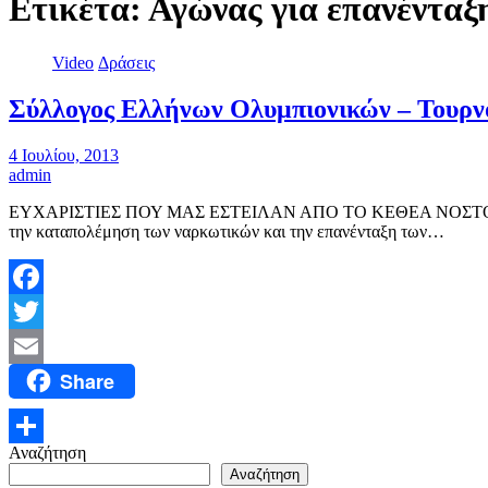
Ετικέτα:
Αγώνας για επανένταξ
Video
Δράσεις
Σύλλογος Ελλήνων Ολυμπιονικών – Τουρνου
4 Ιουλίου, 2013
admin
ΕΥΧΑΡΙΣΤΙΕΣ ΠΟΥ ΜΑΣ ΕΣΤΕΙΛΑΝ ΑΠΟ ΤΟ ΚΕΘΕΑ ΝΟΣΤΟΣ ΚΑ
την καταπολέμηση των ναρκωτικών και την επανένταξη των…
Facebook
Twitter
Share
Email
Αναζήτηση
Μοιραστείτε
Αναζήτηση