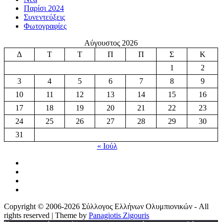
Παρίσι 2024
Συνεντεύξεις
Φωτογραφίες
Αύγουστος 2026
Δ
Τ
Τ
Π
Π
Σ
Κ
1
2
3
4
5
6
7
8
9
10
11
12
13
14
15
16
17
18
19
20
21
22
23
24
25
26
27
28
29
30
31
« Ιούλ
Copyright © 2006-2026 Σύλλογος Ελλήνων Ολυμπιονικών - All
rights reserved | Theme by
Panagiotis Zigouris