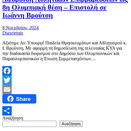
8η Ολυμπιακή θέση – Επιστολή σε
Ιωάννη Βρούτση
8 Νοεμβρίου, 2024
Diaxeiristis
Αξιότιμε Αν. Υπουργέ Παιδεία Θρησκευμάτων και Αθλητισμού κ.
Ι. Βρούτση, Με αφορμή τη δημοσίευση της τελευταίας ΚΥΑ για
την διαδικασία διορισμού στο Δημόσιο των Ολυμπιονικών και
Παραολυμπιονικών η Ένωση Συμμετασχόντων…
Facebook
Twitter
Share
Email
Αναζήτηση
Μοιραστείτε
Αναζήτηση