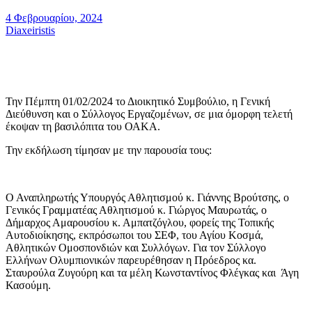
4 Φεβρουαρίου, 2024
Diaxeiristis
Την Πέμπτη 01/02/2024 το Διοικητικό Συμβούλιο, η Γενική
Διεύθυνση και ο Σύλλογος Εργαζομένων, σε μια όμορφη τελετή
έκοψαν τη βασιλόπιτα του ΟΑΚΑ.
Την εκδήλωση τίμησαν με την παρουσία τους:
Ο Αναπληρωτής Υπουργός Αθλητισμού κ. Γιάννης Βρούτσης, ο
Γενικός Γραμματέας Αθλητισμού κ. Γιώργος Μαυρωτάς, ο
Δήμαρχος Αμαρουσίου κ. Αμπατζόγλου, φορείς της Τοπικής
Αυτοδιοίκησης, εκπρόσωποι του ΣΕΦ, του Αγίου Κοσμά,
Αθλητικών Ομοσπονδιών και Συλλόγων. Για τον Σύλλογο
Ελλήνων Ολυμπιονικών παρευρέθησαν η Πρόεδρος κα.
Σταυρούλα Ζυγούρη και τα μέλη Κωνσταντίνος Φλέγκας και Άγη
Κασούμη.