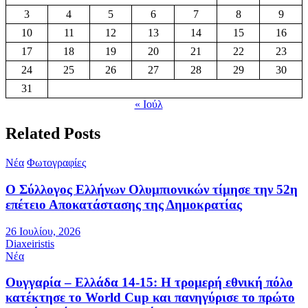
3
4
5
6
7
8
9
10
11
12
13
14
15
16
17
18
19
20
21
22
23
24
25
26
27
28
29
30
31
« Ιούλ
Related Posts
Νέα
Φωτογραφίες
Ο Σύλλογος Ελλήνων Ολυμπιονικών τίμησε την 52η
επέτειο Αποκατάστασης της Δημοκρατίας
26 Ιουλίου, 2026
Diaxeiristis
Νέα
Ουγγαρία – Ελλάδα 14-15: Η τρομερή εθνική πόλο
κατέκτησε το World Cup και πανηγύρισε το πρώτο