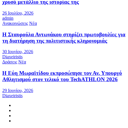
χρυσό μετάλλιο της ιστορίας της
26 Ιουλίου, 2026
admin
Ανακοινώσεις
Νέα
Η Σταυρούλα Αντωνάκου στηρίζει πρωτοβουλίες για
τη διατήρηση της πολιτιστικής κληρονομιάς
30 Ιουνίου, 2026
Diaxeiristis
Δράσεις
Νέα
Η Εύη Μωραϊτίδου εκπροσώπησε τον Αν. Υπουργό
Αθλητισμού στον τελικό του TechATHLON 2026
29 Ιουνίου, 2026
Diaxeiristis