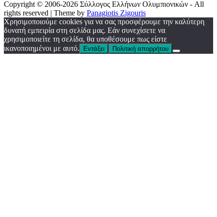
Copyright © 2006-2026 Σύλλογος Ελλήνων Ολυμπιονικών - All
rights reserved | Theme by
Panagiotis Zigouris
Χρησιμοποιούμε cookies για να σας προσφέρουμε την καλύτερη
δυνατή εμπειρία στη σελίδα μας. Εάν συνεχίσετε να
χρησιμοποιείτε τη σελίδα, θα υποθέσουμε πως είστε
ικανοποιημένοι με αυτό.
Εντάξει
Πολιτική απορρήτου