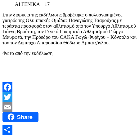
AI ΓΕΝΙΚΑ – 17
Στην διάρκεια της εκδήλωσης βραβέτηκε ο πολυαγαπημένος
γιατρός της Ολυμπιακής Ομάδας Παναγιώτης Τσαρούχας με
τεράστια προσφορά στον αθλητισμό από τον Υπουργό Αθλητισμού
Γιάννη Βρούτση, τον Γενικό Γραμματέα Αθλητισμού Γιώργο
Μαυρωτά, την Πρόεδρο του ΟΑΚΑ Γωγώ Φυρίγου – Κόνσολο και
τον τον Δήμαρχο Αμαρουσίου Θόδωρο Αμπατζόγλου.
Φωτο από την εκδήλωση
Facebook
Twitter
Share
Email