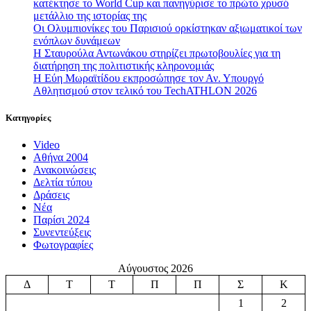
κατέκτησε το World Cup και πανηγύρισε το πρώτο χρυσό
μετάλλιο της ιστορίας της
Οι Ολυμπιονίκες του Παρισιού ορκίστηκαν αξιωματικοί των
ενόπλων δυνάμεων
Η Σταυρούλα Αντωνάκου στηρίζει πρωτοβουλίες για τη
διατήρηση της πολιτιστικής κληρονομιάς
Η Εύη Μωραϊτίδου εκπροσώπησε τον Αν. Υπουργό
Αθλητισμού στον τελικό του TechATHLON 2026
Κατηγορίες
Video
Αθήνα 2004
Ανακοινώσεις
Δελτία τύπου
Δράσεις
Νέα
Παρίσι 2024
Συνεντεύξεις
Φωτογραφίες
Αύγουστος 2026
Δ
Τ
Τ
Π
Π
Σ
Κ
1
2