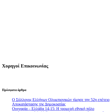
Χορηγοί Επικοινωνίας
Πρόσφατα άρθρα
Ο Σύλλογος Ελλήνων Ολυμπιονικών τίμησε την 52η επέτειο
Αποκατάστασης της Δημοκρατίας
Ουγγαρία – Ελλάδα 14-15: Η τρομερή εθνική πόλο