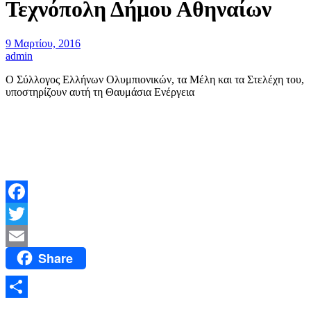
Τεχνόπολη Δήμου Αθηναίων
9 Μαρτίου, 2016
admin
Ο Σύλλογος Ελλήνων Ολυμπιονικών, τα Μέλη και τα Στελέχη του,
υποστηρίζουν αυτή τη Θαυμάσια Ενέργεια
Facebook
Twitter
Share
Email
Μοιραστείτε