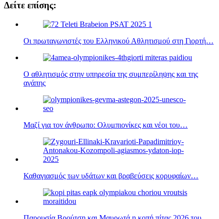
Δείτε επίσης:
Οι πρωταγωνιστές του Ελληνικού Αθλητισμού στη Γιορτή…
Ο αθλητισμός στην υπηρεσία της συμπερίληψης και της
αγάπης
Μαζί για τον άνθρωπο: Ολυμπιονίκες και νέοι του…
Καθαγιασμός των υδάτων και βραβεύσεις κορυφαίων…
Παρουσία Βρούτση και Μαυρωτά η κοπή πίτας 2026 του…