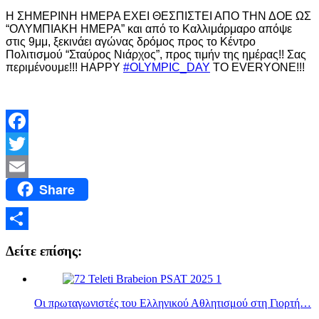
Η ΣΗΜΕΡΙΝΗ ΗΜΕΡΑ ΕΧΕΙ ΘΕΣΠΙΣΤΕΙ ΑΠΟ ΤΗΝ ΔΟΕ ΩΣ
“ΟΛΥΜΠΙΑΚΗ ΗΜΕΡΑ” και από το Καλλιμάρμαρο απόψε
στις 9μμ, ξεκινάει αγώνας δρόμος προς το Κέντρο
Πολιτισμού “Σταύρος Νιάρχος”, προς τιμήν της ημέρας!! Σας
περιμένουμε!!! ΗΑPPY
#OLYMPIC_DAY
TO EVERYONE!!!
Facebook
Twitter
Share
Email
Μοιραστείτε
Δείτε επίσης:
Οι πρωταγωνιστές του Ελληνικού Αθλητισμού στη Γιορτή…