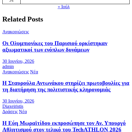
« Ιούλ
Related Posts
Ανακοινώσεις
Οι Ολυμπιονίκες του Παρισιού ορκίστηκαν
αξιωματικοί των ενόπλων δυνάμεων
30 Ιουνίου, 2026
admin
Ανακοινώσεις
Νέα
Η Σταυρούλα Αντωνάκου στηρίζει πρωτοβουλίες για
τη διατήρηση της πολιτιστικής κληρονομιάς
30 Ιουνίου, 2026
Diaxeiristis
Δράσεις
Νέα
Η Εύη Μωραϊτίδου εκπροσώπησε τον Αν. Υπουργό
Αθλητισμού στον τελικό του TechATHLON 2026