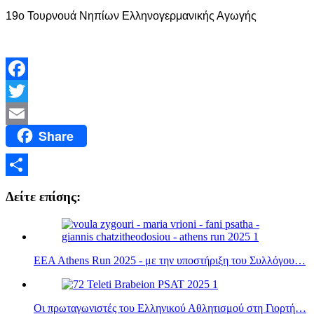
19ο Τουρνουά Νηπίων Ελληνογερμανικής Αγωγής
Facebook
Twitter
Share
Email
Μοιραστείτε
Δείτε επίσης:
EEA Athens Run 2025 - με την υποστήριξη του Συλλόγου…
Οι πρωταγωνιστές του Ελληνικού Αθλητισμού στη Γιορτή…