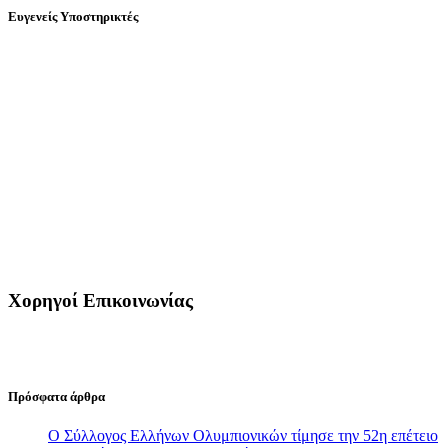
Ευγενείς Υποστηρικτές
Χορηγοί Επικοινωνίας
Πρόσφατα άρθρα
Ο Σύλλογος Ελλήνων Ολυμπιονικών τίμησε την 52η επέτειο