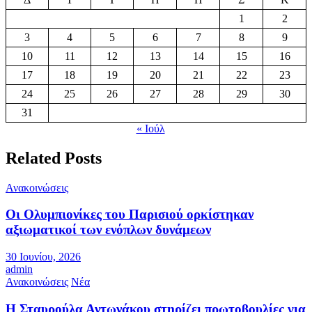
1
2
3
4
5
6
7
8
9
10
11
12
13
14
15
16
17
18
19
20
21
22
23
24
25
26
27
28
29
30
31
« Ιούλ
Related Posts
Ανακοινώσεις
Οι Ολυμπιονίκες του Παρισιού ορκίστηκαν
αξιωματικοί των ενόπλων δυνάμεων
30 Ιουνίου, 2026
admin
Ανακοινώσεις
Νέα
Η Σταυρούλα Αντωνάκου στηρίζει πρωτοβουλίες για