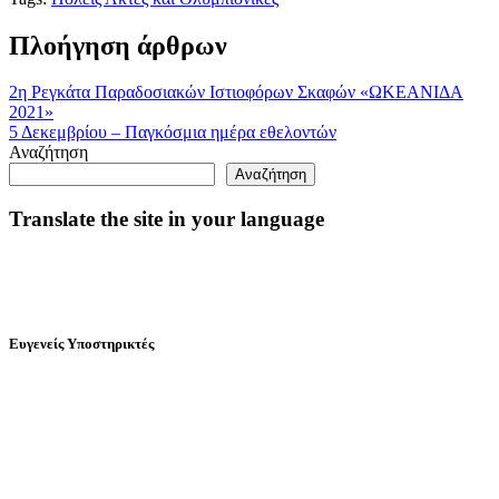
Πλοήγηση άρθρων
2η Ρεγκάτα Παραδοσιακών Ιστιοφόρων Σκαφών «ΩΚΕΑΝΙΔΑ
2021»
5 Δεκεμβρίου – Παγκόσμια ημέρα εθελοντών
Αναζήτηση
Αναζήτηση
Translate the site in your language
Ευγενείς Υποστηρικτές