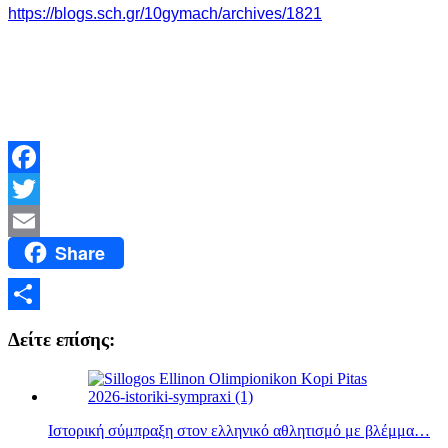
https://blogs.sch.gr/10gymach/archives/1821
Facebook
Twitter
Share
Email
Μοιραστείτε
Δείτε επίσης:
Ιστορική σύμπραξη στον ελληνικό αθλητισμό με βλέμμα…