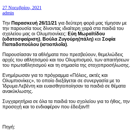
27 Νοεμβρίου, 2021
admin
Την
Παρασκευή 26/11/21
για δεύτερη φορά μας τίμησαν με
την παρουσία τους δίνοντας ιδιαίτερη χαρά στα παιδιά του
σχολείου μας οι Ολυμπιονίκες:
Εύη Μωραϊτίδου
(υδατοσφαίριση)
,
Βούλα Ζυγούρη(πάλη)
και
Σοφία
Παπαδοπούλου (ιστιοπλοΐα)
.
Παρουσίασαν τα αθλήματα που πρεσβεύουν, θεμελιώδεις
αρχές του αθλητισμού και του Ολυμπισμού, των απαιτήσεων
του πρωταθλητισμού και τη σημασία της στοχοπροσήλωσης.
Ενημέρωσαν για το πρόγραμμα «Πόλεις, ακτές και
Ολυμπιονίκες», το οποίο διεξάγεται σε συνεργασία με το
Ίδρυμα Λεβέντη και ευαισθητοποίησαν τα παιδιά σε θέματα
ανακύκλωσης.
Συγχαρητήρια σε όλα τα παιδιά του σχολείου για το ήθος, την
προσοχή και το ενδιαφέρον που έδειξαν!!!
Πηγή: