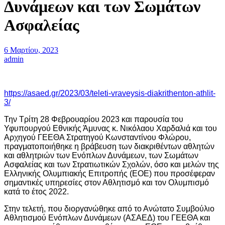
Δυνάμεων και των Σωμάτων
Ασφαλείας
6 Μαρτίου, 2023
admin
https://asaed.gr/2023/03/teleti-vraveysis-diakrithenton-athlit-
3/
Την Τρίτη 28 Φεβρουαρίου 2023 και παρουσία του
Υφυπουργού Εθνικής Άμυνας κ. Νικόλαου Χαρδαλιά και του
Αρχηγού ΓΕΕΘΑ Στρατηγού Κωνσταντίνου Φλώρου,
πραγματοποιήθηκε η βράβευση των διακριθέντων αθλητών
και αθλητριών των Ενόπλων Δυνάμεων, των Σωμάτων
Ασφαλείας και των Στρατιωτικών Σχολών, όσο και μελών της
Ελληνικής Ολυμπιακής Επιτροπής (ΕΟΕ) που προσέφεραν
σημαντικές υπηρεσίες στον Αθλητισμό και τον Ολυμπισμό
κατά το έτος 2022.
Στην τελετή, που διοργανώθηκε από το Ανώτατο Συμβούλιο
Αθλητισμού Ενόπλων Δυνάμεων (ΑΣΑΕΔ) του ΓΕΕΘΑ και