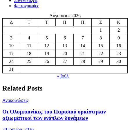
Συνεντεύξεις
Φωτογραφίες
Αύγουστος 2026
Δ
Τ
Τ
Π
Π
Σ
Κ
1
2
3
4
5
6
7
8
9
10
11
12
13
14
15
16
17
18
19
20
21
22
23
24
25
26
27
28
29
30
31
« Ιούλ
Related Posts
Ανακοινώσεις
Οι Ολυμπιονίκες του Παρισιού ορκίστηκαν
αξιωματικοί των ενόπλων δυνάμεων
30 Ιουνίου, 2026