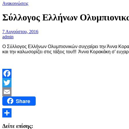
Ανακοινώσεις
Σύλλογος Ελλήνων Ολυμπιονικ
7 Αυγούστου, 2016
admin
Ο Σύλλογος Ελλήνων Ολυμπιονικών συγχαίρει την Άννα Κορακ
και την καλωσορίζει στις τάξεις του!!! Ά
ννα Κορακάκη
σ’ ευχαρ
Facebook
Twitter
Share
Email
Μοιραστείτε
Δείτε επίσης: