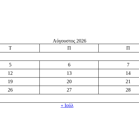
Αύγουστος 2026
Τ
Π
Π
5
6
7
12
13
14
19
20
21
26
27
28
« Ιούλ