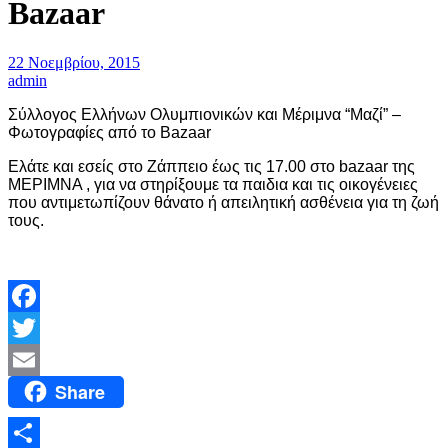
Bazaar
22 Νοεμβρίου, 2015
admin
Σύλλογος Ελλήνων Ολυμπιονικών και Μέριμνα “Μαζί” –
Φωτογραφίες από το Bazaar
Ελάτε και εσείς στο Ζάππειο έως τις 17.00 στο bazaar της
ΜΕΡΙΜΝΑ , για να στηρίξουμε τα παιδια και τις οικογένειες
που αντιμετωπίζουν θάνατο ή απειλητική ασθένεια για τη ζωή
τους.
Facebook
Twitter
Share
Email