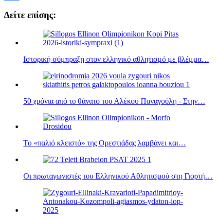
Μοιραστείτε
Δείτε επίσης:
Ιστορική σύμπραξη στον ελληνικό αθλητισμό με βλέμμα…
50 χρόνια από το θάνατο του Αλέκου Παναγούλη - Στην…
Το «παλιό κλειστό» της Ορεστιάδας λαμβάνει και…
Οι πρωταγωνιστές του Ελληνικού Αθλητισμού στη Γιορτή…