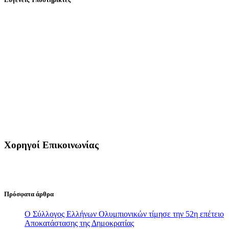
Χορηγοί Επικοινωνίας
Πρόσφατα άρθρα
Ο Σύλλογος Ελλήνων Ολυμπιονικών τίμησε την 52η επέτειο
Αποκατάστασης της Δημοκρατίας