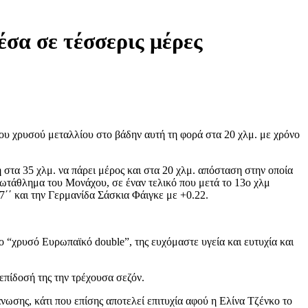
σα σε τέσσερις μέρες
ου χρυσού μεταλλίου στο βάδην αυτή τη φορά στα 20 χλμ. με χρόνο
στα 35 χλμ. να πάρει μέρος και στα 20 χλμ. απόσταση στην οποία
ρωτάθλημα του Μονάχου, σε έναν τελικό που μετά το 13ο χλμ
΄΄ και την Γερμανίδα Σάσκια Φάιγκε με +0.22.
“χρυσό Ευρωπαϊκό double”, της ευχόμαστε υγεία και ευτυχία και
επίδοσή της την τρέχουσα σεζόν.
νωσης, κάτι που επίσης αποτελεί επιτυχία αφού η Ελίνα Τζένκο το