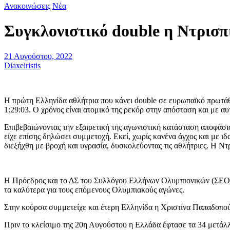
Ανακοινώσεις
Νέα
Συγκλονιστικό double η Ντρισπ
21 Αυγούστου, 2022
Diaxeiristis
Η πρώτη Ελληνίδα αθλήτρια που κάνει double σε ευρωπαϊκό πρωτάθ
1:29:03. Ο χρόνος είναι ατομικό της ρεκόρ στην απόσταση και με α
Επιβεβαιώνοντας την εξαιρετική της αγωνιστική κατάσταση αποφάσι
είχε επίσης δηλώσει συμμετοχή. Εκεί, χωρίς κανένα άγχος και με 
διεξήχθη με βροχή και υγρασία, δυσκολεύοντας τις αθλήτριες. Η Ν
Η Πρόεδρος και το ΔΣ του Συλλόγου Ελλήνων Ολυμπιονικών (ΣΕΟ) σ
τα καλύτερα για τους επόμενους Ολυμπιακούς αγώνες.
Στην κούρσα συμμετείχε και έτερη Ελληνίδα η Χριστίνα Παπαδοπούλ
Πριν το κλείσιμο της 20η Αυγούστου η Ελλάδα έφτασε τα 34 μετάλλι