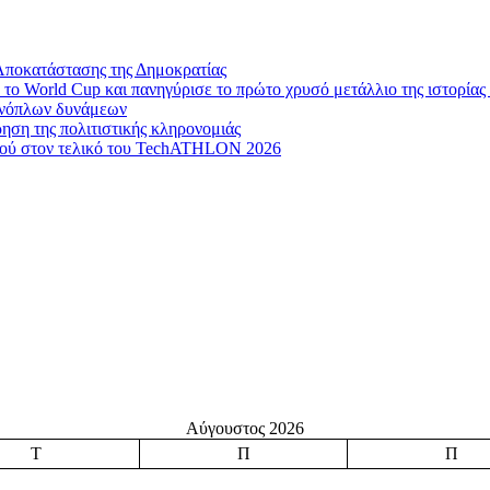
Αποκατάστασης της Δημοκρατίας
το World Cup και πανηγύρισε το πρώτο χρυσό μετάλλιο της ιστορίας 
 ενόπλων δυνάμεων
ηση της πολιτιστικής κληρονομιάς
μού στον τελικό του TechATHLON 2026
Αύγουστος 2026
Τ
Π
Π