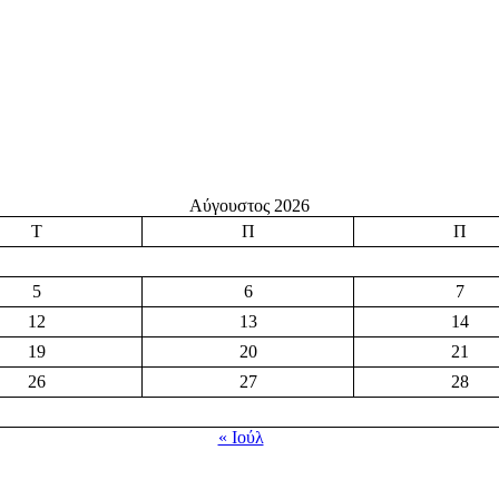
Αύγουστος 2026
Τ
Π
Π
5
6
7
12
13
14
19
20
21
26
27
28
« Ιούλ