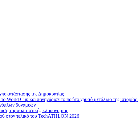
Αποκατάστασης της Δημοκρατίας
το World Cup και πανηγύρισε το πρώτο χρυσό μετάλλιο της ιστορίας 
 ενόπλων δυνάμεων
ηση της πολιτιστικής κληρονομιάς
μού στον τελικό του TechATHLON 2026