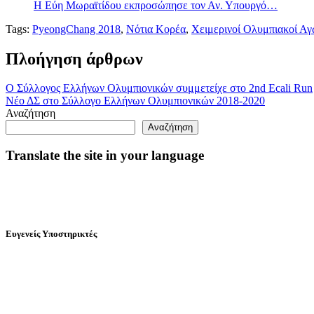
Η Εύη Μωραϊτίδου εκπροσώπησε τον Αν. Υπουργό…
Tags:
PyeongChang 2018
,
Νότια Κορέα
,
Χειμερινοί Ολυμπιακοί Αγ
Πλοήγηση άρθρων
Ο Σύλλογος Ελλήνων Ολυμπιονικών συμμετείχε στο 2nd Ecali Run
Νέο ΔΣ στο Σύλλογο Ελλήνων Ολυμπιονικών 2018-2020
Αναζήτηση
Αναζήτηση
Translate the site in your language
Ευγενείς Υποστηρικτές