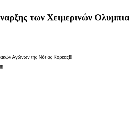
Έναρξης των Χειμερινών Ολυμπι
ιακών Αγώνων της Νότιας Κορέας!!!
!!