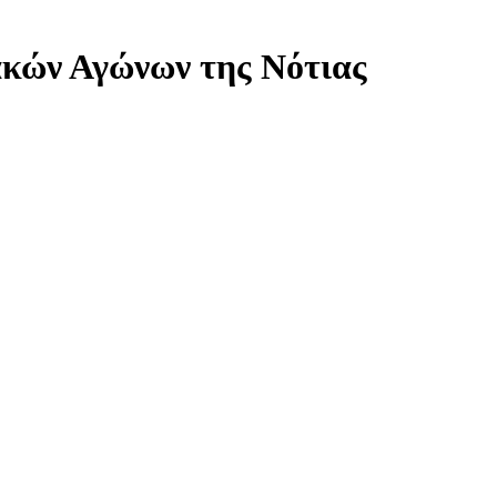
ακών Αγώνων της Νότιας