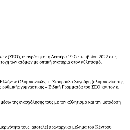
ν (ΣΕΟ), υπογράφηκε τη Δευτέρα 19 Σεπτεμβρίου 2022 στις
ετοχή των ατόμων με οπτική αναπηρία στον αθλητισμό.
 Ελλήνων Ολυμπιονικών, κ. Σταυρούλα Ζυγούρη (ολυμπιονίκη της
 ρυθμικής γυμναστικής – Ειδική Γραμματέα του ΣΕΟ και τον κ.
ία μέσω της ενασχόλησής τους με τον αθλητισμό και την μετάδοση
μερινότητα τους, αποτελεί πρωταρχικό μέλημα του Κέντρου