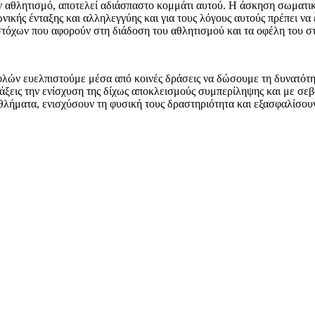
 αθλητισμό, αποτελεί αδιάσπαστο κομμάτι αυτού. Η άσκηση σωματικ
ωνικής ένταξης και αλληλεγγύης και για τους λόγους αυτούς πρέπει 
 στόχων που αφορούν στη διάδοση του αθλητισμού και τα οφέλη του σ
λών ευελπιστούμε μέσα από κοινές δράσεις να δώσουμε τη δυνατότη
εις την ενίσχυση της δίχως αποκλεισμούς συμπερίληψης και με σεβα
ήματα, ενισχύσουν τη φυσική τους δραστηριότητα και εξασφαλίσουν