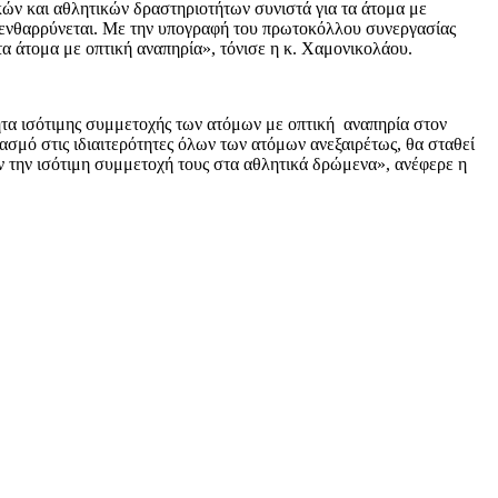
ών και αθλητικών δραστηριοτήτων συνιστά για τα άτομα με
να ενθαρρύνεται. Με την υπογραφή του πρωτοκόλλου συνεργασίας
τα άτομα με οπτική αναπηρία», τόνισε η κ. Χαμονικολάου.
τα ισότιμης συμμετοχής των ατόμων με οπτική αναπηρία στον
σμό στις ιδιαιτερότητες όλων των ατόμων ανεξαιρέτως, θα σταθεί
 την ισότιμη συμμετοχή τους στα αθλητικά δρώμενα», ανέφερε η