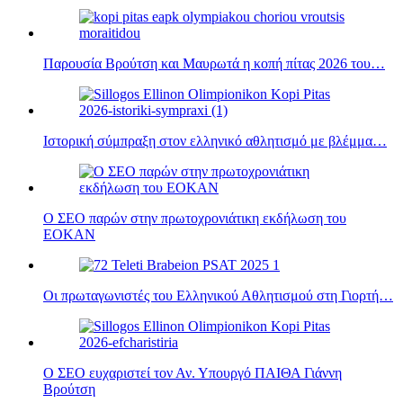
Παρουσία Βρούτση και Μαυρωτά η κοπή πίτας 2026 του…
Ιστορική σύμπραξη στον ελληνικό αθλητισμό με βλέμμα…
Ο ΣΕΟ παρών στην πρωτοχρονιάτικη εκδήλωση του
ΕΟΚΑΝ
Οι πρωταγωνιστές του Ελληνικού Αθλητισμού στη Γιορτή…
Ο ΣΕΟ ευχαριστεί τον Αν. Υπουργό ΠΑΙΘΑ Γιάννη
Βρούτση