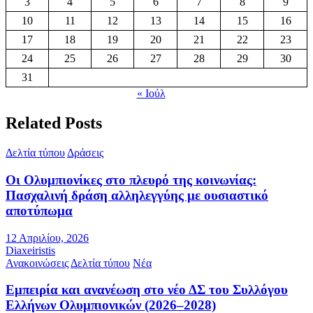
3
4
5
6
7
8
9
10
11
12
13
14
15
16
17
18
19
20
21
22
23
24
25
26
27
28
29
30
31
« Ιούλ
Related Posts
Δελτία τύπου
Δράσεις
Οι Ολυμπιονίκες στο πλευρό της κοινωνίας:
Πασχαλινή δράση αλληλεγγύης με ουσιαστικό
αποτύπωμα
12 Απριλίου, 2026
Diaxeiristis
Ανακοινώσεις
Δελτία τύπου
Νέα
Εμπειρία και ανανέωση στο νέο ΔΣ του Συλλόγου
Ελλήνων Ολυμπιονικών (2026–2028)