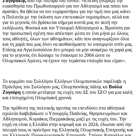
Ζαγοράκης
από την πλευρά του τόνισε: «Επειδή γνωρίζω την
ευαισθησία του Πρωθυπουργού για τον Αθλητισμό και πόσο τον
αγαπάει, θα ήθελα να τον ευχαριστήσω για την τιμή που μας κάνει
η Πολιτεία με την έκδοση των επετειακών νομισμάτων, αλλά και
για το γεγονός ότι βρίσκεται σήμερα κοντά μας σε αυτή την
εκδήλωση. Φυσικά και τον Υπουργό Αθλητισμού κ. Βρούτση για
την προσωπική σχέση που απέκτησε μέσα σε ένα μήνα με όλους
τους αθλητές, όλων των αθλημάτων, κάτι που αναγνωρίζουν όλοι
και τη χαρά που μας δίνει να αισθανόμαστε το υπουργείο σπίτι μας.
Επίσης κα Αγγελοπούλου δεν μπορώ να μην αναφέρω τη χαρά μας
για το γεγονός ότι δώσαμε το έναυσμα το 2004 ώστε οι
Ολυμπιακοί Αγώνες να έχουν την τεράστια επιτυχία που είχαν».
Το κομμάτι του Συλλόγου Ελλήνων Ολυμπιονικών παρέλαβε η
Πρόεδρος του Συλλόγου μας, Ολυμπιονίκης πάλης κα
Βούλα
Ζυγούρη
η οποία μετέφερε τις ευχές του ΔΣ του ΣΕΟ για μια καλή
και επιτυχημένη Ολυμπιακή χρονιά.
Την πρόθεση της πολιτικής ηγεσίας να επενδύσει στα αθλητικά
σχολεία διαβεβαίωσε ο Υπουργός Παιδείας, Θρησκευμάτων και
Αθλητισμού, Κυριάκος Πιερρακάκης μαζί με τις ευχές του. Την
ευχή να είναι η Ελλάδα στην κορυφή και το 2024, έδωσαν από την
πλευρά τους οι πρόεδροι της Ελληνικής Ολυμπιακής Επιτροπής και
της Ελληνικής Παραολυμπιακής Επιτροπής, Σπύρος Καπράλος και