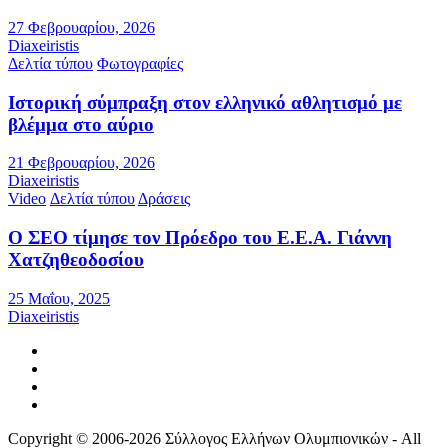
27 Φεβρουαρίου, 2026
Diaxeiristis
Δελτία τύπου
Φωτογραφίες
Ιστορική σύμπραξη στον ελληνικό αθλητισμό με
βλέμμα στο αύριο
21 Φεβρουαρίου, 2026
Diaxeiristis
Video
Δελτία τύπου
Δράσεις
Ο ΣΕΟ τίμησε τον Πρόεδρο του Ε.Ε.Α. Γιάννη
Χατζηθεοδοσίου
25 Μαΐου, 2025
Diaxeiristis
Copyright © 2006-2026 Σύλλογος Ελλήνων Ολυμπιονικών - All