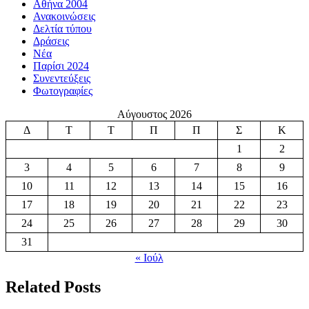
Αθήνα 2004
Ανακοινώσεις
Δελτία τύπου
Δράσεις
Νέα
Παρίσι 2024
Συνεντεύξεις
Φωτογραφίες
Αύγουστος 2026
Δ
Τ
Τ
Π
Π
Σ
Κ
1
2
3
4
5
6
7
8
9
10
11
12
13
14
15
16
17
18
19
20
21
22
23
24
25
26
27
28
29
30
31
« Ιούλ
Related Posts