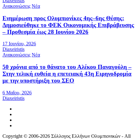
Diaxeiristis
Ανακοινώσεις
Νέα
Ενημέρωση προς Ολυμπιονίκες 4ης–6ης Θέσης:
Δημοσιεύθηκε το ΦΕΚ Οικονομικής Επιβράβευσης
– Προθεσμία έως 28 Ιουνίου 2026
17 Ιουνίου, 2026
Diaxeiristis
Ανακοινώσεις
Νέα
50 χρόνια από το θάνατο του Αλέκου Παναγούλη –
Στην τελική ευθεία η επετειακή 43η Ειρηνοδρομία
με την υποστήριξη του ΣΕΟ
6 Μαΐου, 2026
Diaxeiristis
Copyright © 2006-2026 Σύλλογος Ελλήνων Ολυμπιονικών - All