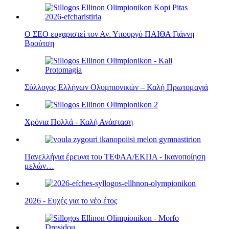
Ο ΣΕΟ ευχαριστεί τον Αν. Υπουργό ΠΑΙΘΑ Γιάννη
Βρούτση
Σύλλογος Ελλήνων Ολυμπιονικών – Καλή Πρωτομαγιά
Χρόνια Πολλά - Καλή Ανάσταση
Πανελλήνια έρευνα του ΤΕΦΑΑ/ΕΚΠΑ - Ικανοποίηση
μελών…
2026 - Ευχές για το νέο έτος